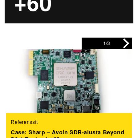
+60
1/3
Referenssit
Case: Sharp – Avoin SDR-alusta Beyond