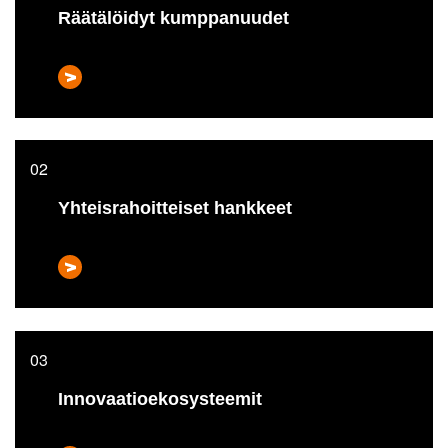
Räätälöidyt kumppanuudet
Yhteisrahoitteiset hankkeet
Innovaatioekosysteemit