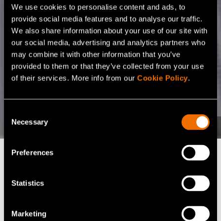
We use cookies to personalise content and ads, to
provide social media features and to analyse our traffic.
We also share information about your use of our site with
our social media, advertising and analytics partners who
may combine it with other information that you’ve
provided to them or that they’ve collected from your use
of their services. More info from our
Cookie Policy
.
Consent
Necessary
Selection
Preferences
Löydä tarpeisiisi sopiva
Statistics
palvelu
Marketing