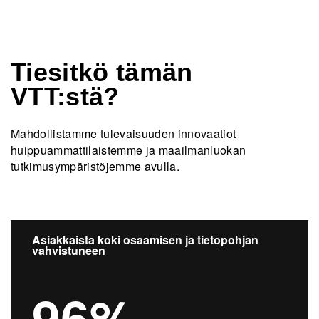
Tiesitkö tämän
VTT:stä?
Mahdollistamme tulevaisuuden innovaatiot
huippuammattilaistemme ja maailmanluokan
tutkimusympäristöjemme avulla.
Asiakkaista koki osaamisen ja tietopohjan
vahvistuneen
96%