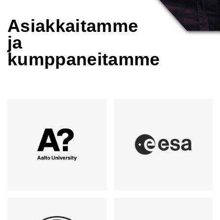
Asiakkaitamme
ja
kumppaneitamme