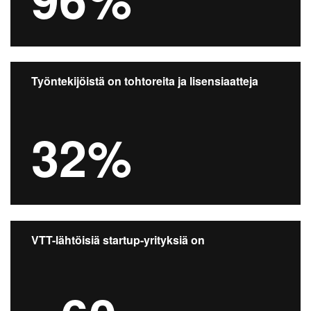
Työntekijöistä on tohtoreita ja lisensiaatteja
32%
VTT-lähtöisiä startup-yrityksiä on