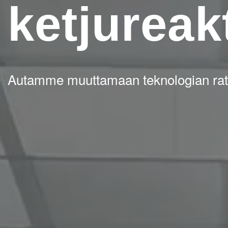
ketjureak
Autamme muuttamaan teknologian ratkai