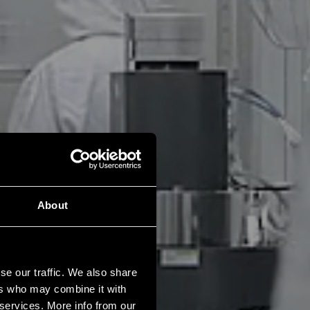
About
se our traffic. We also share
ers who may combine it with
 services. More info from our