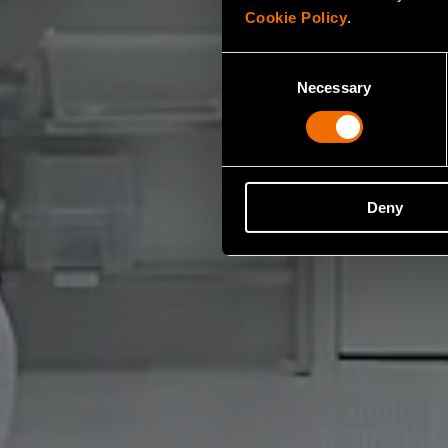
Cookie Policy
.
Consent
Necessary
Selection
Deny