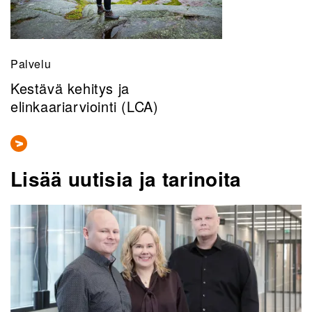
Palvelu
Kestävä kehitys ja
elinkaariarviointi (LCA)
Lisää uutisia ja tarinoita