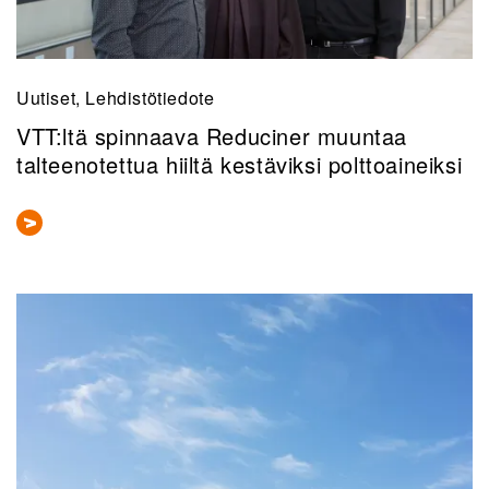
Uutiset, Lehdistötiedote
VTT:ltä spinnaava Reduciner muuntaa
talteenotettua hiiltä kestäviksi polttoaineiksi