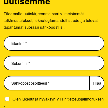
uutisemme
Tilaamalla uutiskirjeemme saat viimeisimmät
tutkimustulokset, teknologiamahdollisuudet ja tulevat
tapahtumat suoraan sähköpostiisi.
Olen lukenut ja hyväksyn
VTT:n tietosuojailmoituksen
*