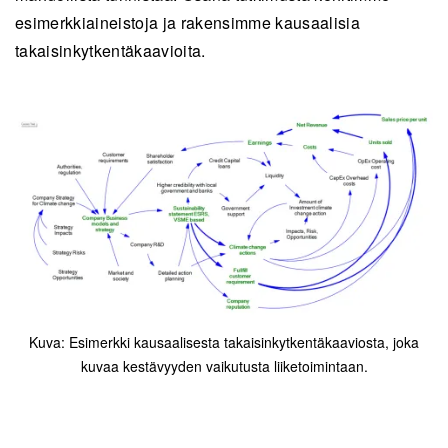
esimerkkiaineistoja ja rakensimme kausaalisia
takaisinkytkentäkaavioita.
Kuva: Esimerkki kausaalisesta takaisinkytkentäkaaviosta, joka
kuvaa kestävyyden vaikutusta liiketoimintaan.