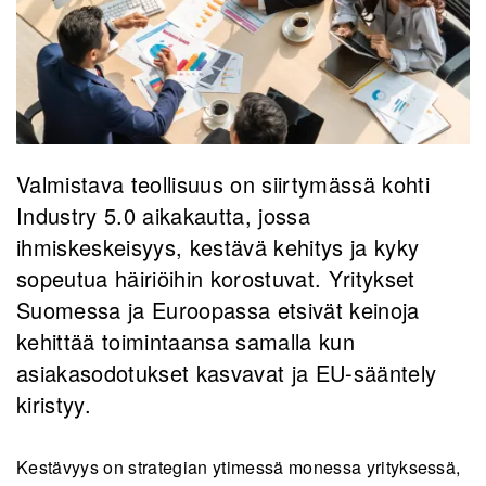
Valmistava teollisuus on siirtymässä kohti
Industry 5.0 aikakautta, jossa
ihmiskeskeisyys, kestävä kehitys ja kyky
sopeutua häiriöihin korostuvat. Yritykset
Suomessa ja Euroopassa etsivät keinoja
kehittää toimintaansa samalla kun
asiakasodotukset kasvavat ja EU-sääntely
kiristyy.
Kestävyys on strategian ytimessä monessa yrityksessä,