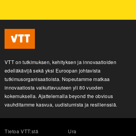
VTT on tutkimuksen, kehityksen ja innovaatioiden
edelläkävijä sekä yksi Euroopan johtavista
tutkimusorganisaatioista. Nopeutamme matkaa
innovaatiosta vaikuttavuuteen yli 80 vuoden
kokemuksella. Ajattelemalla beyond the obvious
vauhditamme kasvua, uudistumista ja resilienssiä.
Tietoa VTT:stä
Ura