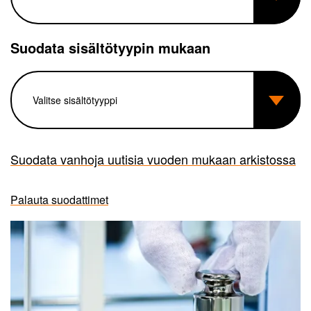
Suodata sisältötyypin mukaan
Suodata vanhoja uutisia vuoden mukaan arkistossa
Palauta suodattimet