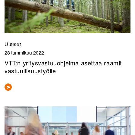
Uutiset
28 tammikuu 2022
VTT:n yritysvastuuohjelma asettaa raamit
vastuullisuustyölle