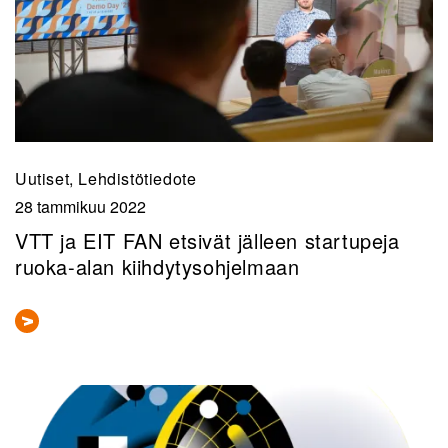
Uutiset, Lehdistötiedote
28 tammikuu 2022
VTT ja EIT FAN etsivät jälleen startupeja
ruoka-alan kiihdytysohjelmaan