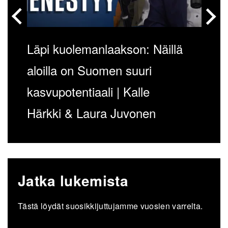
Läpi kuolemanlaakson: Näillä
aloilla on Suomen suuri
kasvupotentiaali | Kalle
Härkki & Laura Juvonen
Jatka lukemista
Tästä löydät suosikkijuttujamme vuosien varrelta.