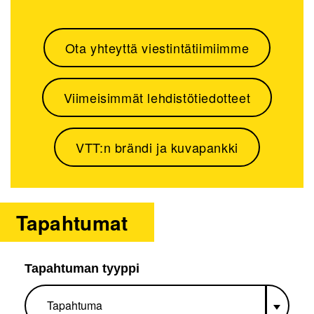
Ota yhteyttä viestintätiimiimme
Viimeisimmät lehdistötiedotteet
VTT:n brändi ja kuvapankki
Tapahtumat
Tapahtuman tyyppi