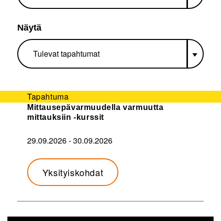
Näytä
Tapahtuma
Mittausepävarmuudella varmuutta
mittauksiin -kurssit
29.09.2026
-
30.09.2026
Yksityiskohdat