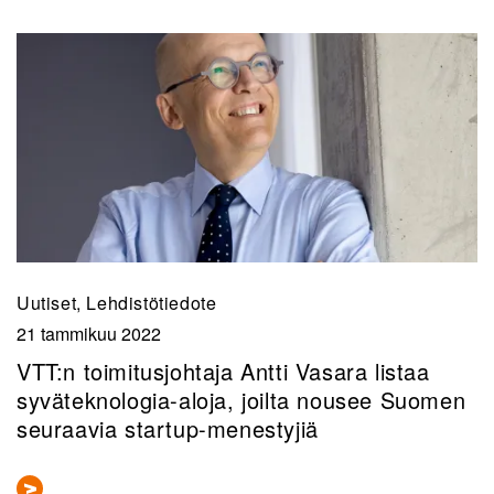
Uutiset, Lehdistötiedote
21 tammikuu 2022
VTT:n toimitusjohtaja Antti Vasara listaa
syväteknologia-aloja, joilta nousee Suomen
seuraavia startup-menestyjiä