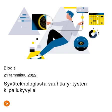
Blogit
21 tammikuu 2022
Syväteknologiasta vauhtia yritysten
kilpailukyvylle