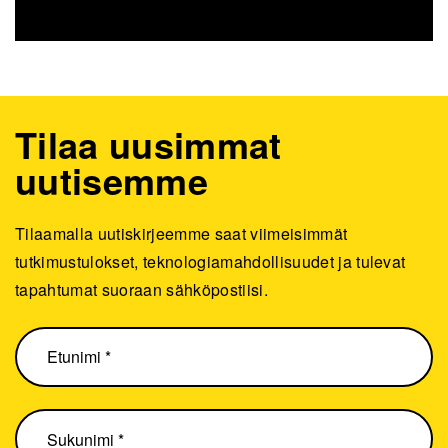
Tilaa uusimmat
uutisemme
Tilaamalla uutiskirjeemme saat viimeisimmät
tutkimustulokset, teknologiamahdollisuudet ja tulevat
tapahtumat suoraan sähköpostiisi.