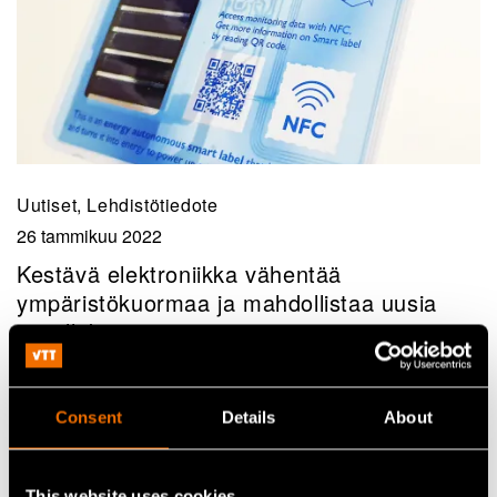
Uutiset, Lehdistötiedote
26 tammikuu 2022
Kestävä elektroniikka vähentää
ympäristökuormaa ja mahdollistaa uusia
sovelluksia
Consent
Details
About
This website uses cookies