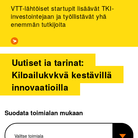
VTT-lähtöiset startupit lisäävät TKI-
investointejaan ja työllistävät yhä
enemmän tutkijoita
Uutiset ja tarinat:
Kilpailukykyä kestävillä
innovaatioilla
Suodata toimialan mukaan