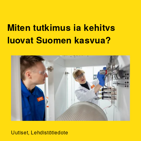
Miten tutkimus ja kehitys
luovat Suomen kasvua?
Uutiset, Lehdistötiedote