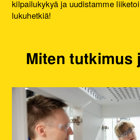
kilpailukykyä ja uudistamme liiketoi
lukuhetkiä!
Miten tutkimus 