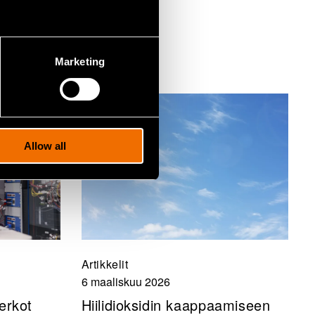
Marketing
Allow all
Artikkelit
6 maaliskuu 2026
erkot
Hiilidioksidin kaappaamiseen