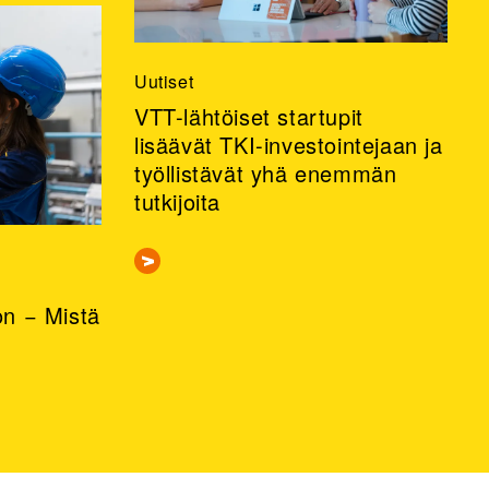
Uutiset
VTT-lähtöiset startupit
lisäävät TKI-investointejaan ja
työllistävät yhä enemmän
tutkijoita
n − Mistä