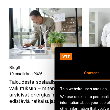
Blogit
Uutiset, Le
Consent
19 maaliskuu 2026
18 maalisk
Taloudesta sosiaalisiin
Elea & Li
vaikutuksiin – miten yritykset
keräsi 2,
This website uses cookies
arvioivat energiasiirtymää
rahoituk
We use cookies to personalis
edistäviä ratkaisujaan?
mikromuo
information about your use of
kaupallis
other information that you’ve