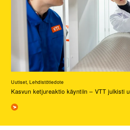
Uutiset, Lehdistötiedote
Kasvun ketjureaktio käyntiin – VTT julkisti