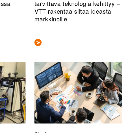
essa
tarvittava teknologia kehittyy –
VTT rakentaa siltaa ideasta
markkinoille