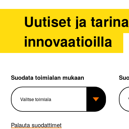
Uutiset ja tarin
innovaatioilla
Suodata toimialan mukaan
Suo
Palauta suodattimet