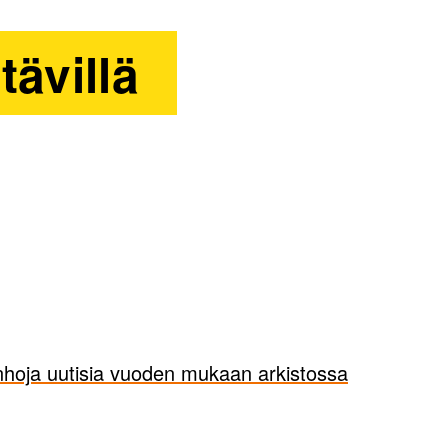
tävillä
hoja uutisia vuoden mukaan arkistossa