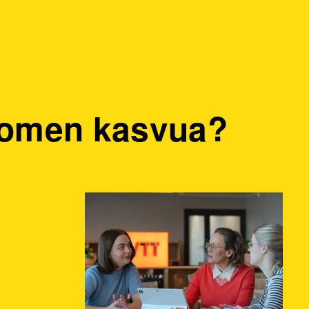
Suomen kasvua?