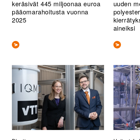
keräsivät 445 miljoonaa euroa
uuden m
pääomarahoitusta vuonna
polyester
2025
kierrätyk
aineiksi