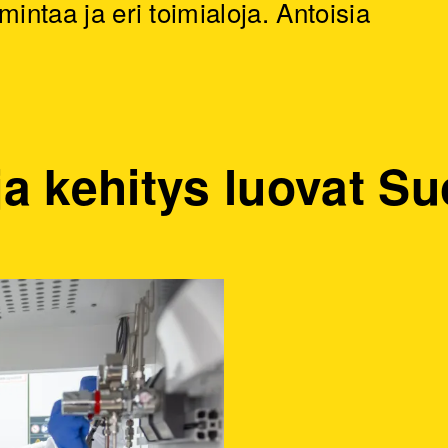
mintaa ja eri toimialoja. Antoisia
ja kehitys luovat 