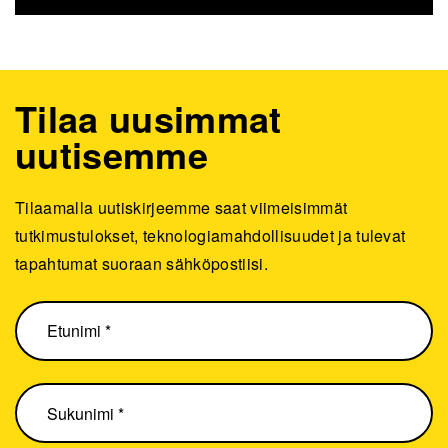
Tilaa uusimmat
uutisemme
Tilaamalla uutiskirjeemme saat viimeisimmät
tutkimustulokset, teknologiamahdollisuudet ja tulevat
tapahtumat suoraan sähköpostiisi.