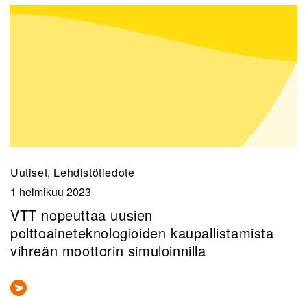
Uutiset, Lehdistötiedote
1 helmikuu 2023
VTT nopeuttaa uusien
polttoaineteknologioiden kaupallistamista
vihreän moottorin simuloinnilla