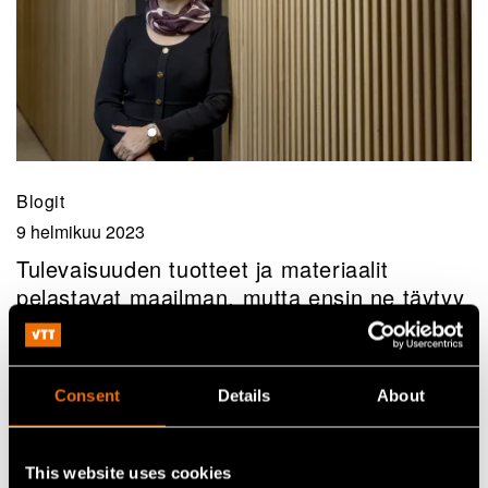
Blogit
9 helmikuu 2023
Tulevaisuuden tuotteet ja materiaalit
pelastavat maailman, mutta ensin ne täytyy
keksiä ja kehittää
Consent
Details
About
This website uses cookies