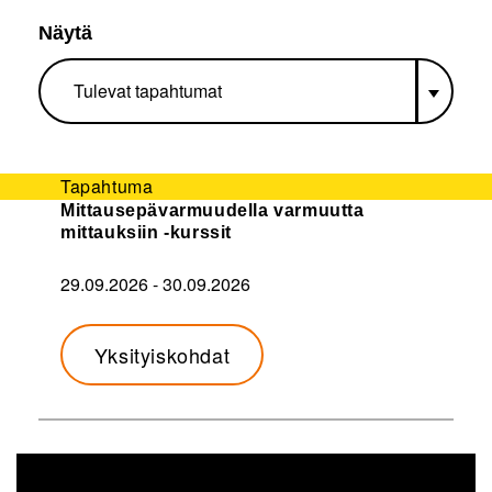
Näytä
Tapahtuma
Mittausepävarmuudella varmuutta
mittauksiin -kurssit
29.09.2026
-
30.09.2026
Yksityiskohdat