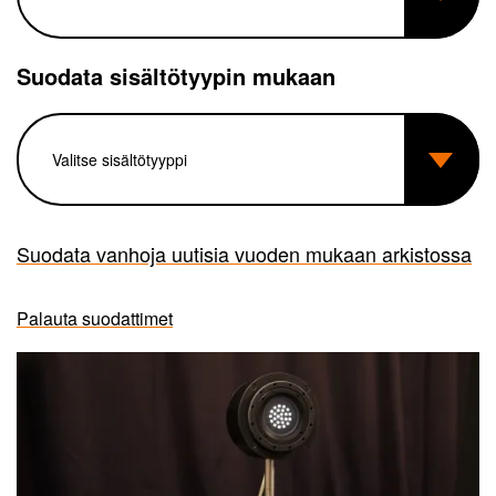
Suodata sisältötyypin mukaan
Suodata vanhoja uutisia vuoden mukaan arkistossa
Palauta suodattimet