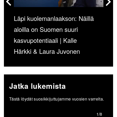
Läpi kuolemanlaakson: Näillä
aloilla on Suomen suuri
kasvupotentiaali | Kalle
Härkki & Laura Juvonen
Jatka lukemista
Tästä löydät suosikkijuttujamme vuosien varrelta.
/8
1/8