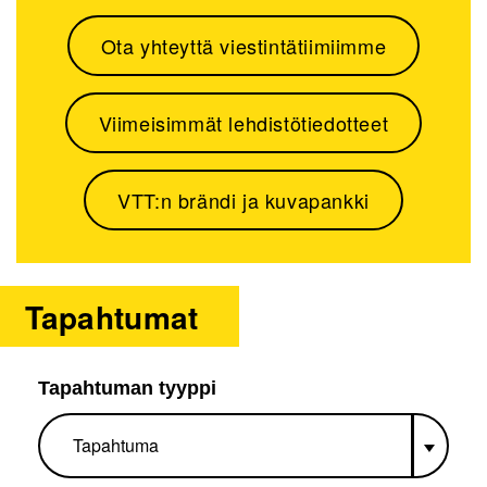
Ota yhteyttä viestintätiimiimme
Viimeisimmät lehdistötiedotteet
VTT:n brändi ja kuvapankki
Tapahtumat
Tapahtuman tyyppi