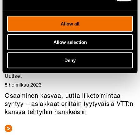
Allow all
Allow selection
Deny
Uutiset
8 helmikuu 2023
Osaaminen kasvaa, uutta liiketoimintaa
syntyy – asiakkaat erittäin tyytyväisiä VTT:n
kanssa tehtyihin hankkeisiin