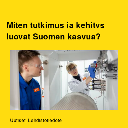
Miten tutkimus ja kehitys
luovat Suomen kasvua?
Uutiset, Lehdistötiedote