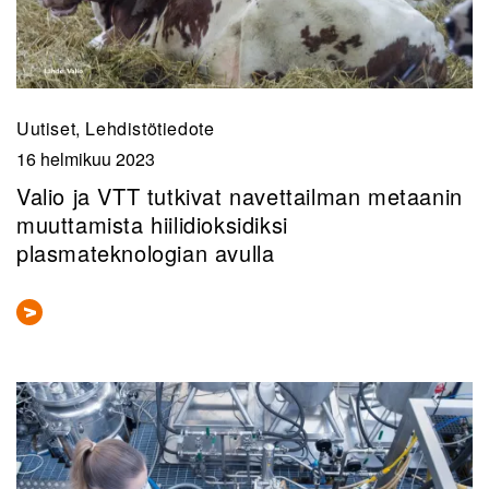
Uutiset, Lehdistötiedote
16 helmikuu 2023
Valio ja VTT tutkivat navettailman metaanin
muuttamista hiilidioksidiksi
plasmateknologian avulla