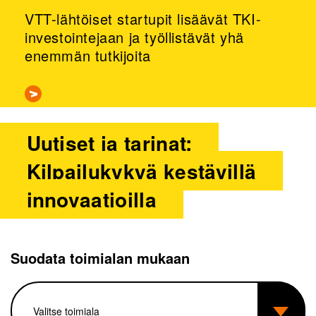
VTT-lähtöiset startupit lisäävät TKI-
investointejaan ja työllistävät yhä
enemmän tutkijoita
Uutiset ja tarinat:
Kilpailukykyä kestävillä
innovaatioilla
Suodata toimialan mukaan