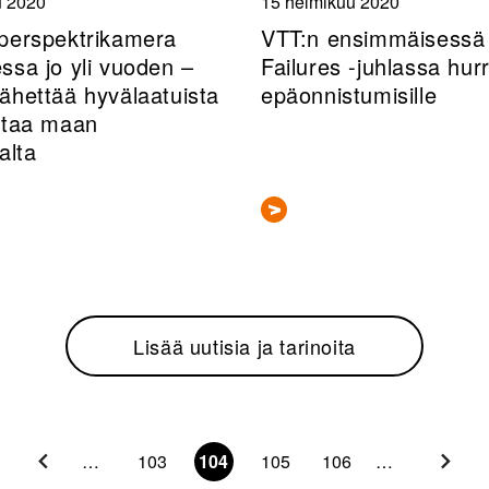
u 2020
15 helmikuu 2020
perspektrikamera
VTT:n ensimmäisessä 
ssa jo yli vuoden –
Failures -juhlassa hurr
ähettää hyvälaatuista
epäonnistumisille
ataa maan
alta
Lisää uutisia ja tarinoita
…
103
104
105
106
…