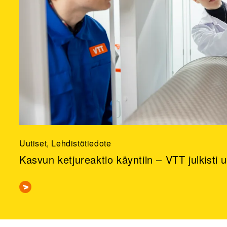
Uutiset, Lehdistötiedote
Kasvun ketjureaktio käyntiin – VTT julkisti