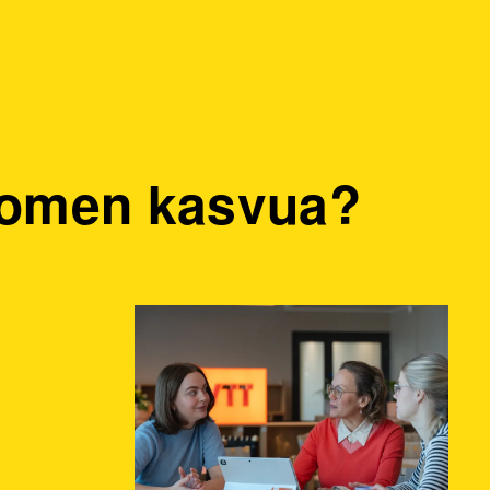
Suomen kasvua?