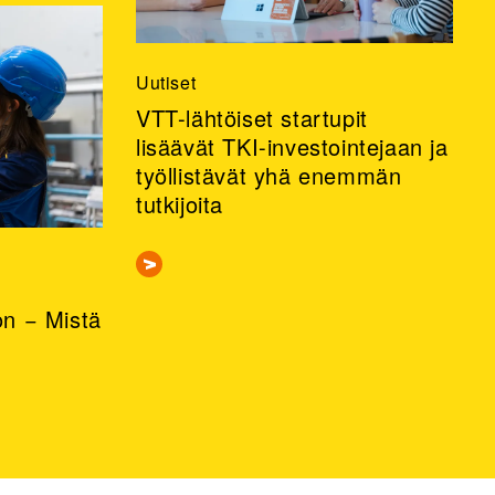
Uutiset
VTT-lähtöiset startupit
lisäävät TKI-investointejaan ja
työllistävät yhä enemmän
tutkijoita
n − Mistä