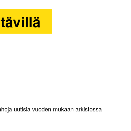
tävillä
hoja uutisia vuoden mukaan arkistossa