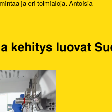
mintaa ja eri toimialoja. Antoisia
ja kehitys luovat 