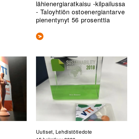
lähienergiaratkaisu -kilpailussa
- Taloyhtiön ostoenergiantarve
pienentynyt 56 prosenttia
Uutiset, Lehdistötiedote