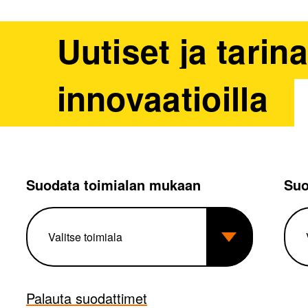
Uutiset ja tarin
innovaatioilla
Suodata toimialan mukaan
Suo
Palauta suodattimet