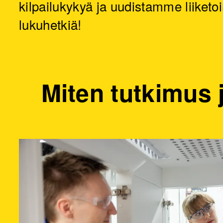
kilpailukykyä ja uudistamme liiketoi
lukuhetkiä!
Miten tutkimus 