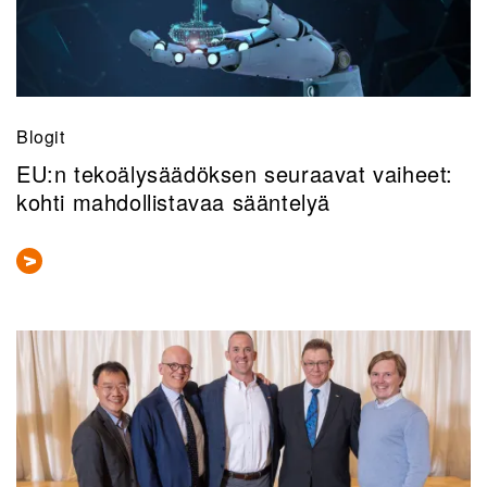
Blogit
EU:n tekoälysäädöksen seuraavat vaiheet:
kohti mahdollistavaa sääntelyä