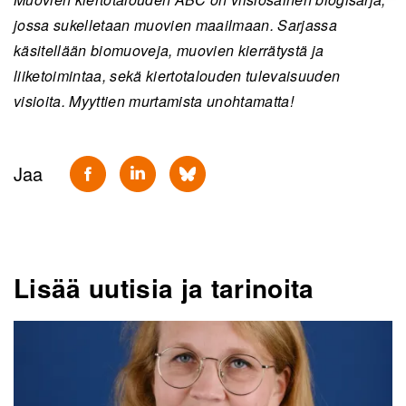
jossa sukelletaan muovien maailmaan. Sarjassa
käsitellään biomuoveja, muovien kierrätystä ja
liiketoimintaa, sekä kiertotalouden tulevaisuuden
visioita. Myyttien murtamista unohtamatta!
Jaa
Lisää uutisia ja tarinoita