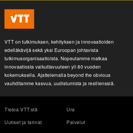
VTT on tutkimuksen, kehityksen ja innovaatioiden
edelläkävijä sekä yksi Euroopan johtavista
tutkimusorganisaatioista. Nopeutamme matkaa
innovaatiosta vaikuttavuuteen yli 80 vuoden
kokemuksella. Ajattelemalla beyond the obvious
vauhditamme kasvua, uudistumista ja resilienssiä.
Tietoa VTT:stä
Ura
Uutiset ja tarinat
Palvelut