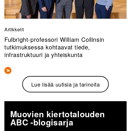
Artikkelit
Fulbright-professori William Collinsin
tutkimuksessa kohtaavat tiede,
infrastruktuuri ja yhteiskunta
Lue lisää uutisia ja tarinoita
Muovien kiertotalouden
ABC -blogisarja