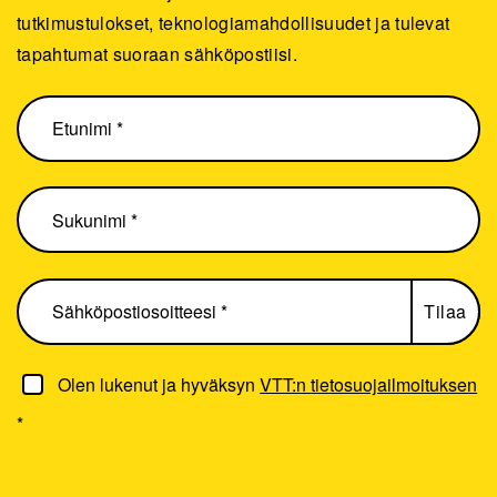
tutkimustulokset, teknologiamahdollisuudet ja tulevat
tapahtumat suoraan sähköpostiisi.
Olen lukenut ja hyväksyn
VTT:n tietosuojailmoituksen
*