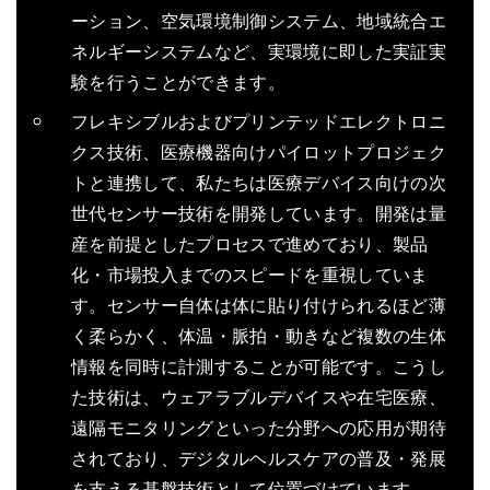
ーション、空気環境制御システム、地域統合エ
ネルギーシステムなど、実環境に即した実証実
験を行うことができます。
フレキシブルおよびプリンテッドエレクトロニ
クス技術、医療機器向けパイロットプロジェク
トと連携して、私たちは医療デバイス向けの次
世代センサー技術を開発しています。開発は量
産を前提としたプロセスで進めており、製品
化・市場投入までのスピードを重視していま
す。センサー自体は体に貼り付けられるほど薄
く柔らかく、体温・脈拍・動きなど複数の生体
情報を同時に計測することが可能です。こうし
た技術は、ウェアラブルデバイスや在宅医療、
遠隔モニタリングといった分野への応用が期待
されており、デジタルヘルスケアの普及・発展
を支える基盤技術として位置づけています。