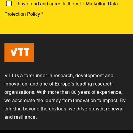
I have read and agree to the
VTT Marketing Data
Protection Policy
*
VTT is a forerunner in research, development and
innovation, and one of Europe’s leading research
organisations. With more than 80 years of experience,
we accelerate the journey from innovation to impact. By
thinking beyond the obvious, we drive growth, renewal
and resilience.