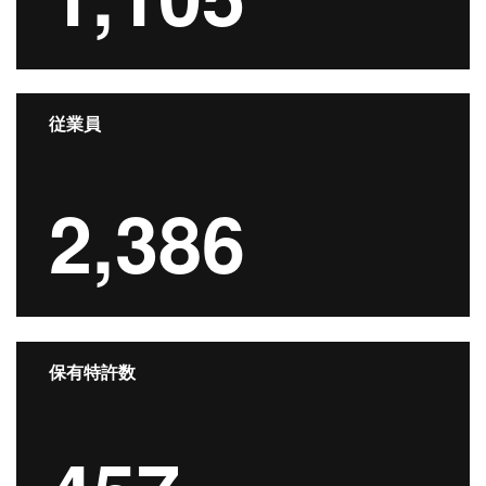
従業員
2,386
保有特許数