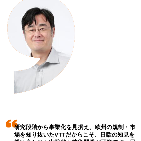
研究段階から事業化を見据え、欧州の規制・市
場を知り抜いたVTTだからこそ、日欧の知見を