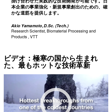
掛け合わせた実践的な技術開発が可能です。日
本企業の事業強化・新規事業創出のための、確
かな道筋を提供します。
Akio Yamamoto, D.Sc. (Tech.)
Research Scientist, Biomaterial Processing and
Products , VTT
ビデオ：極寒の国から生まれ
た、最もホットな技術革新