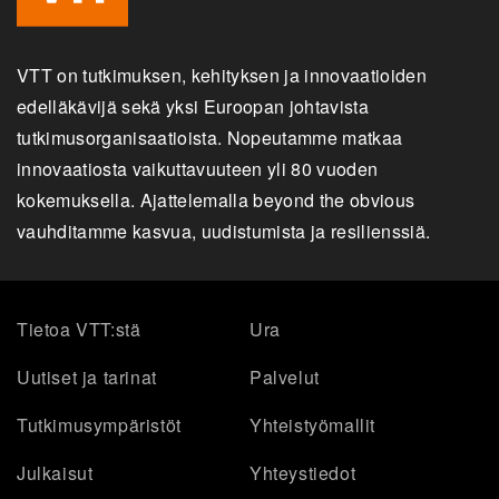
VTT on tutkimuksen, kehityksen ja innovaatioiden
edelläkävijä sekä yksi Euroopan johtavista
tutkimusorganisaatioista. Nopeutamme matkaa
innovaatiosta vaikuttavuuteen yli 80 vuoden
kokemuksella. Ajattelemalla beyond the obvious
vauhditamme kasvua, uudistumista ja resilienssiä.
Tietoa VTT:stä
Ura
Uutiset ja tarinat
Palvelut
Tutkimusympäristöt
Yhteistyömallit
Julkaisut
Yhteystiedot