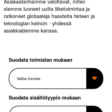
Asiakastarinamme valottavat, miten
olemme luoneet uutta liiketoimintaa ja
ratkoneet globaaleja haasteita tieteen ja
teknologian keinoin - yhdessä
asiakkaidemme kanssa.
Suodata toimialan mukaan
Suodata sisältötyypin mukaan