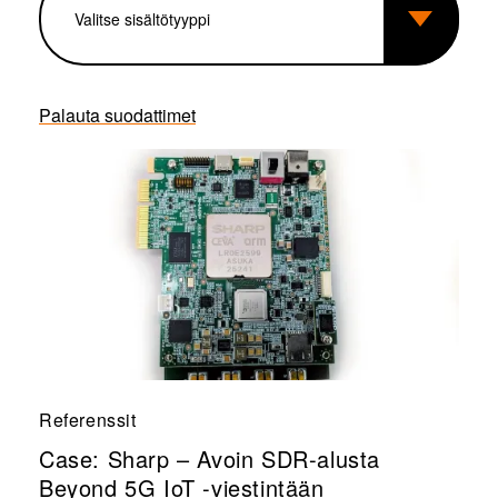
Palauta suodattimet
Referenssit
Case: Sharp – Avoin SDR-alusta
Beyond 5G IoT -viestintään