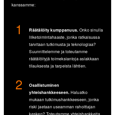
kanssamme:
Räätälöity kumppanuus.
Onko sinulla
liiketoimintahaaste, jonka ratkaisussa
tarvitaan tutkimusta ja teknologiaa?
Suunnittelemme ja toteutamme
räätälöityjä toimeksiantoja asiakkaan
tilauksesta ja tarpeista lähtien.
Osallistuminen
yhteishankkeeseen.
Haluatko
mukaan tutkimushankkeeseen, jonka
riski jaetaan useamman rahoittajan
kesken? Toteutamme yhteishankkeita,