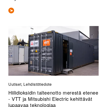
Uutiset, Lehdistötiedote
Hiilidioksidin talteenotto merestä etenee
- VTT ja Mitsubishi Electric kehittävät
lupaavaa teknologiaa