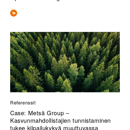
Referenssit
Case: Metsä Group –
Kasvunmahdollistajien tunnistaminen
tukee kilpailukykyä muuttuvassa