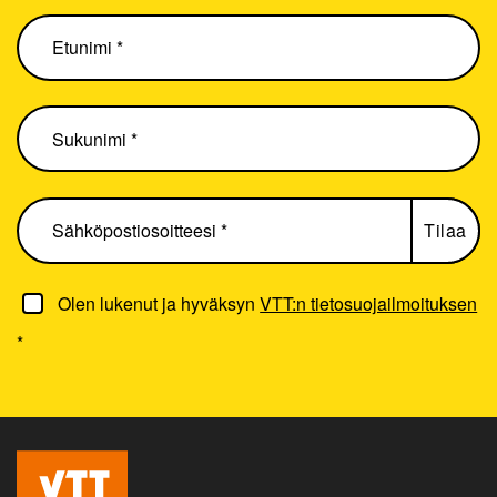
Olen lukenut ja hyväksyn
VTT:n tietosuojailmoituksen
*