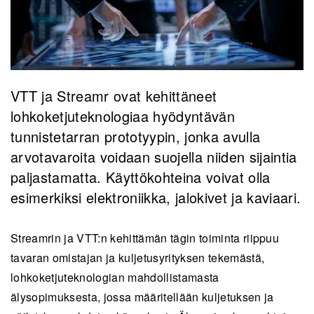
VTT ja Streamr ovat kehittäneet
lohkoketjuteknologiaa hyödyntävän
tunnistetarran prototyypin, jonka avulla
arvotavaroita voidaan suojella niiden sijaintia
paljastamatta. Käyttökohteina voivat olla
esimerkiksi elektroniikka, jalokivet ja kaviaari.
Streamrin ja VTT:n kehittämän tägin toiminta riippuu
tavaran omistajan ja kuljetusyrityksen tekemästä,
lohkoketjuteknologian mahdollistamasta
älysopimuksesta, jossa määritellään kuljetuksen ja