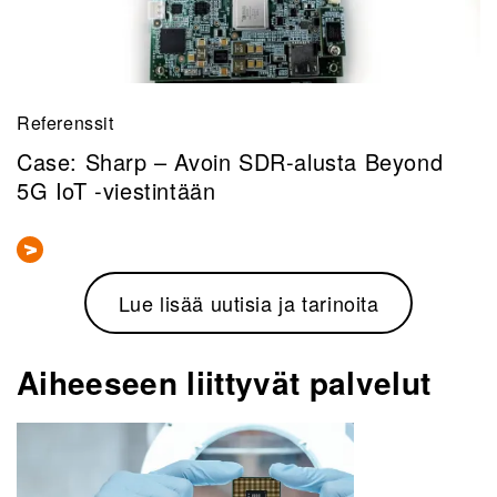
Referenssit
Case: Sharp – Avoin SDR-alusta Beyond
5G IoT -viestintään
Lue lisää uutisia ja tarinoita
Aiheeseen liittyvät palvelut