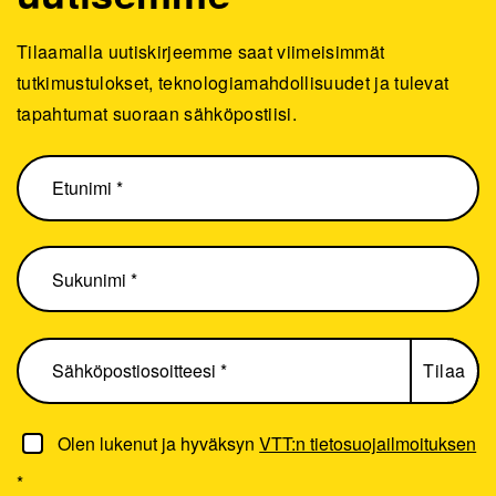
Tilaamalla uutiskirjeemme saat viimeisimmät
tutkimustulokset, teknologiamahdollisuudet ja tulevat
tapahtumat suoraan sähköpostiisi.
Olen lukenut ja hyväksyn
VTT:n tietosuojailmoituksen
*