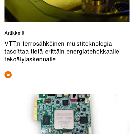
Artikkelit
VTT:n ferrosähköinen muistiteknologia
tasoittaa tietä erittäin energiatehokkaalle
tekoälylaskennalle