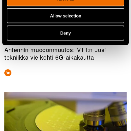
Allow selection
Deny
Artikkelit
Antennin muodonmuutos: VTT:n uusi
tekniikka vie kohti 6G-aikakautta