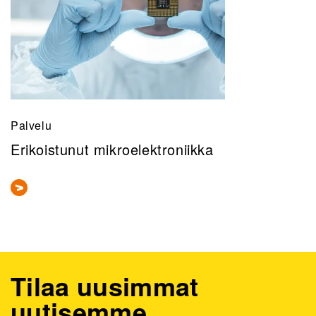
Palvelu
Erikoistunut mikroelektroniikka
Tilaa uusimmat
uutisemme