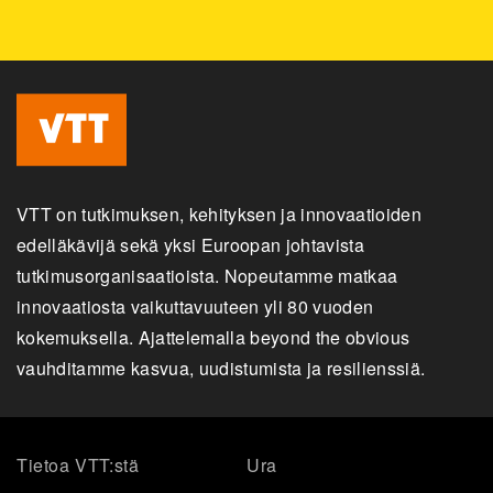
VTT on tutkimuksen, kehityksen ja innovaatioiden
edelläkävijä sekä yksi Euroopan johtavista
tutkimusorganisaatioista. Nopeutamme matkaa
innovaatiosta vaikuttavuuteen yli 80 vuoden
kokemuksella. Ajattelemalla beyond the obvious
vauhditamme kasvua, uudistumista ja resilienssiä.
Tietoa VTT:stä
Ura