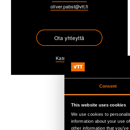
oliver.pabst@vtt.fi
Ota yhteyttä
Katso profiili
Consent
This website uses cookies
We use cookies to personalis
information about your use of
other information that you’ve