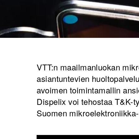
VTT:n maailmanluokan mikro
asiantuntevien huoltopalvel
avoimen toimintamallin ansi
Dispelix voi tehostaa T&K-t
Suomen mikroelektroniikka- 