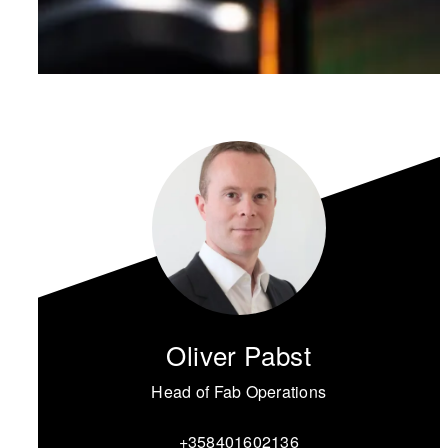
Oliver Pabst
Head of Fab Operations
+358401602136