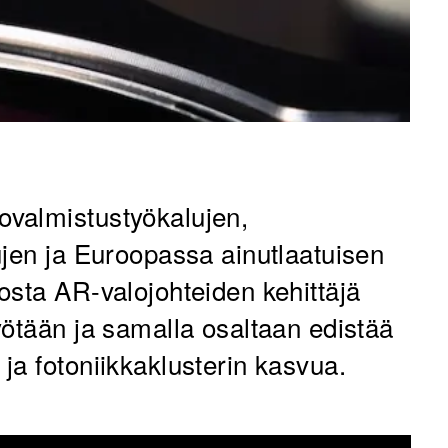
valmistustyökalujen,
ujen ja Euroopassa ainutlaatuisen
osta AR-valojohteiden kehittäjä
yötään ja samalla osaltaan edistää
ja fotoniikkaklusterin kasvua.