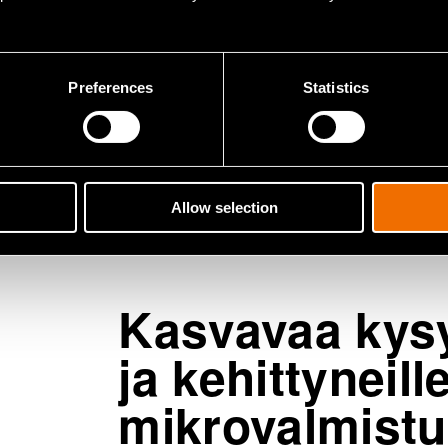
Preferences
Statistics
Allow selection
Kasvavaa kysy
ja kehittyneill
mikrovalmistu