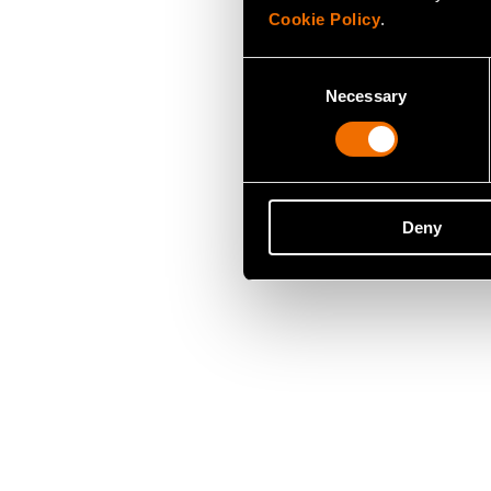
Cookie Policy
.
Consent
Necessary
Selection
Deny