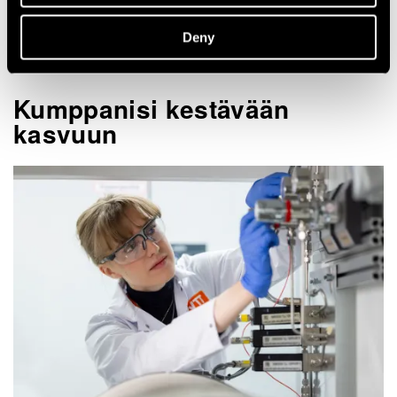
Deny
Kumppanisi kestävään
kasvuun