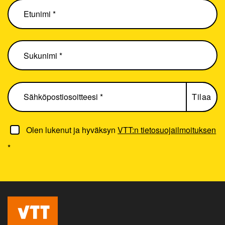
Olen lukenut ja hyväksyn
VTT:n tietosuojailmoituksen
*