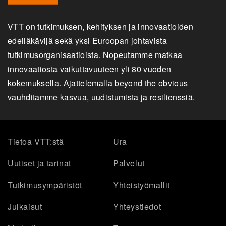
VTT on tutkimuksen, kehityksen ja innovaatioiden
edelläkävijä sekä yksi Euroopan johtavista
tutkimusorganisaatioista. Nopeutamme matkaa
innovaatiosta vaikuttavuuteen yli 80 vuoden
kokemuksella. Ajattelemalla beyond the obvious
vauhditamme kasvua, uudistumista ja resilienssiä.
Tietoa VTT:stä
Ura
Uutiset ja tarinat
Palvelut
Tutkimusympäristöt
Yhteistyömallit
Julkaisut
Yhteystiedot