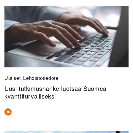
Uutiset, Lehdistötiedote
Uusi tutkimushanke luotsaa Suomea
kvanttiturvalliseksi