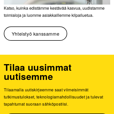
Katso, kuinka edistämme kestävää kasvua, uudistamme
toimialoja ja luomme asiakkaillemme kilpailuetua.
Yhteistyö kanssamme
Tilaa uusimmat
uutisemme
Tilaamalla uutiskirjeemme saat viimeisimmät
tutkimustulokset, teknologiamahdollisuudet ja tulevat
tapahtumat suoraan sähköpostiisi.