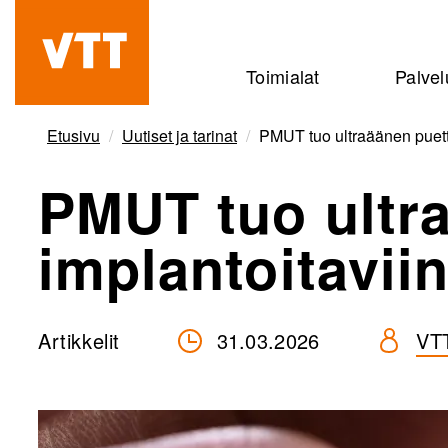
Hyppää
pääsisältöön
Beyond
Toimialat
Palvel
the
obvious
Etusivu
Uutiset ja tarinat
PMUT tuo ultraäänen puettav
PMUT tuo ultra
implantoitaviin 
Artikkelit
31.03.2026
VT