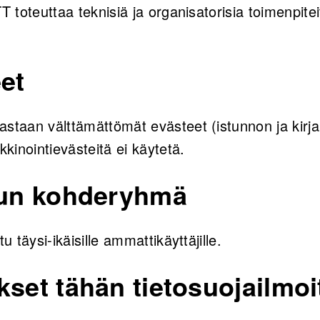
T toteuttaa teknisiä ja organisatorisia toimenpitei
et
staan välttämättömät evästeet (istunnon ja kirja
kkinointievästeitä ei käytetä.
lun kohderyhmä
tu täysi-ikäisille ammattikäyttäjille.
kset tähän tietosuojailmo