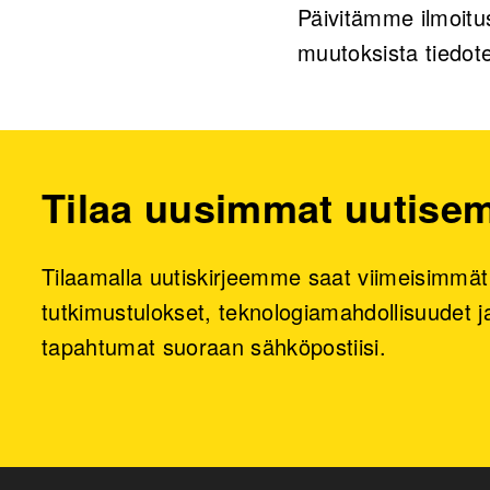
Päivitämme ilmoitu
muutoksista tiedot
Tilaa uusimmat uutis
Tilaamalla uutiskirjeemme saat viimeisimmät
tutkimustulokset, teknologiamahdollisuudet ja
tapahtumat suoraan sähköpostiisi.