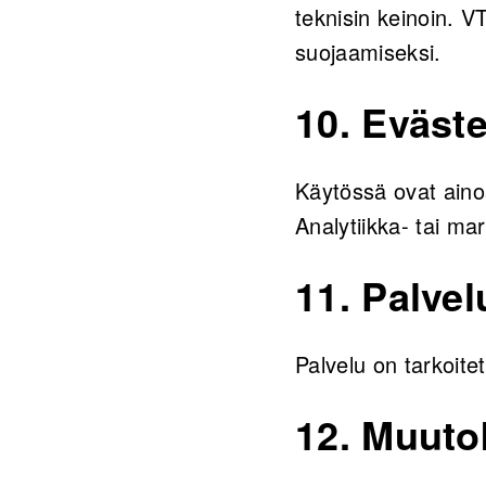
teknisin keinoin. VT
suojaamiseksi.
10. Eväste
Käytössä ovat ainoa
Analytiikka- tai mar
11. Palve
Palvelu on tarkoitet
12. Muuto