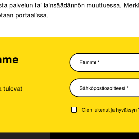
sta palvelun tai lainsäädännön muuttuessa. Merki
etaan portaalissa.
emme
 tulevat
Olen lukenut ja hyväksyn