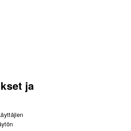
ukset ja
äyttäjien
äytön