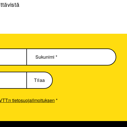
ttävistä
VTT:n tietosuojailmoituksen
*