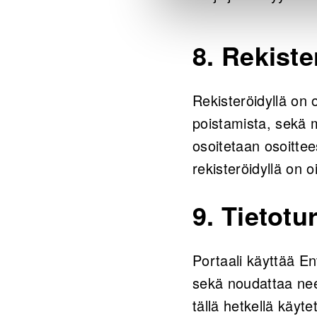
8. Rekist
Rekisteröidyllä on 
poistamista, sekä 
osoitetaan osoitt
rekisteröidyllä on 
9. Tietotu
Portaali käyttää En
sekä noudattaa nee
tällä hetkellä käyt