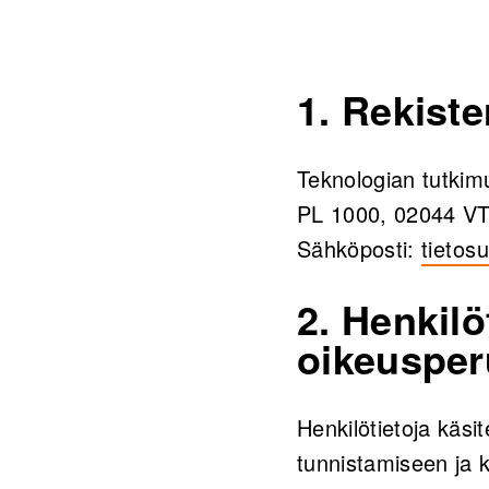
1. Rekiste
Teknologian tutki
PL 1000, 02044 V
Sähköposti:
tietos
2. Henkilö
oikeusper
Henkilötietoja käsi
tunnistamiseen ja k