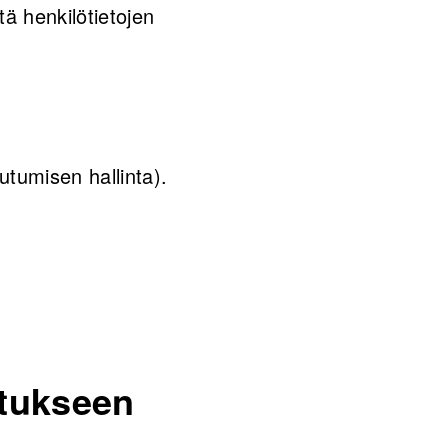
tä henkilötietojen
utumisen hallinta).
itukseen