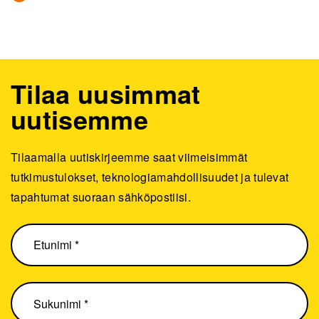
Tilaa uusimmat
uutisemme
Tilaamalla uutiskirjeemme saat viimeisimmät
tutkimustulokset, teknologiamahdollisuudet ja tulevat
tapahtumat suoraan sähköpostiisi.