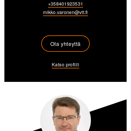
+358401923531
mikko.varonen@vtt.fi
Ota yhteyttä
Katso profiili