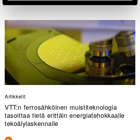
Artikkelit
VTT:n ferrosähköinen muistiteknologia
tasoittaa tietä erittäin energiatehokkaalle
tekoälylaskennalle