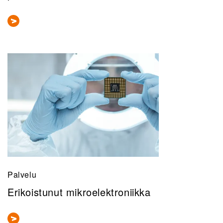
Palvelu
Erikoistunut mikroelektroniikka