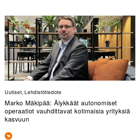
Uutiset, Lehdistötiedote
Marko Mäkipää: Älykkäät autonomiset
operaatiot vauhdittavat kotimaisia yrityksiä
kasvuun