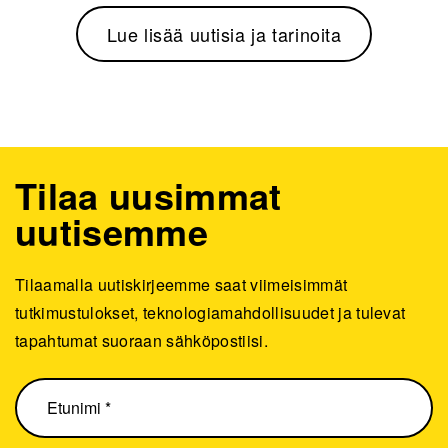
Lue lisää uutisia ja tarinoita
Tilaa uusimmat
uutisemme
Tilaamalla uutiskirjeemme saat viimeisimmät
tutkimustulokset, teknologiamahdollisuudet ja tulevat
tapahtumat suoraan sähköpostiisi.