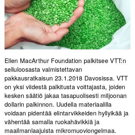
Ellen MacArthur Foundation palkitsee VTT:n
selluloosasta valmistettavan
pakkausratkaisun 23.1.2018 Davosissa. VTT
on yksi viidestä palkitusta voittajasta, joiden
kesken säätiö jakaa tasapuolisesti miljoonan
dollarin palkinnon. Uudella materiaalilla
voidaan pidentää elintarvikkeiden hyllyikää ja
vähentää samalla ruokahävikkiä ja
maailmanlaajuista mikromuoviongelmaa.