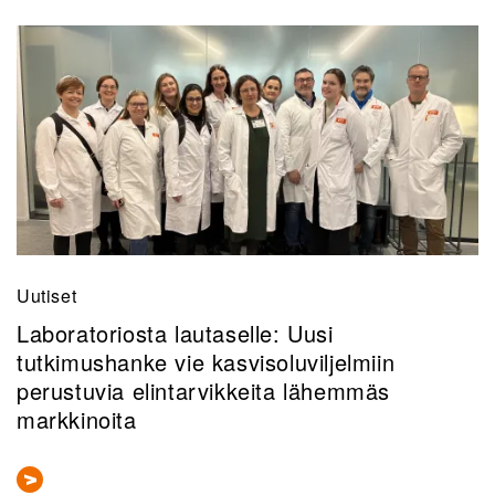
Uutiset
Laboratoriosta lautaselle: Uusi
tutkimushanke vie kasvisoluviljelmiin
perustuvia elintarvikkeita lähemmäs
markkinoita