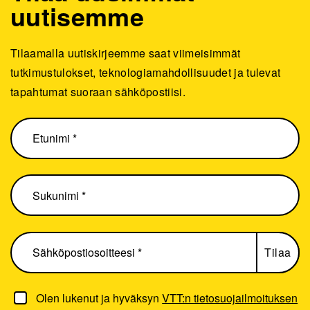
uutisemme
Tilaamalla uutiskirjeemme saat viimeisimmät
tutkimustulokset, teknologiamahdollisuudet ja tulevat
tapahtumat suoraan sähköpostiisi.
Olen lukenut ja hyväksyn
VTT:n tietosuojailmoituksen