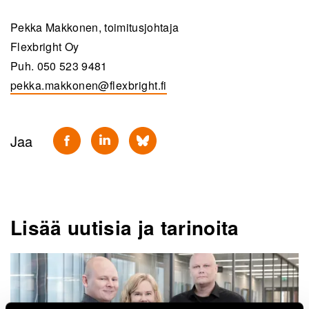
Pekka Makkonen, toimitusjohtaja
Flexbright Oy
Puh. 050 523 9481
pekka.makkonen@flexbright.fi
Jaa
Lisää uutisia ja tarinoita