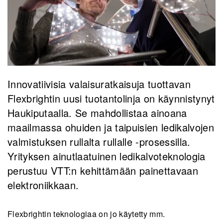
​Innovatiivisia valaisuratkaisuja tuottavan
Flexbrightin uusi tuotantolinja on käynnistynyt
Haukiputaalla. Se mahdollistaa ainoana
maailmassa ohuiden ja taipuisien ledikalvojen
valmistuksen rullalta rullalle -prosessilla.
Yrityksen ainutlaatuinen ledikalvoteknologia
perustuu VTT:n kehittämään painettavaan
elektroniikkaan.
Flexbrightin teknologiaa on jo käytetty mm.