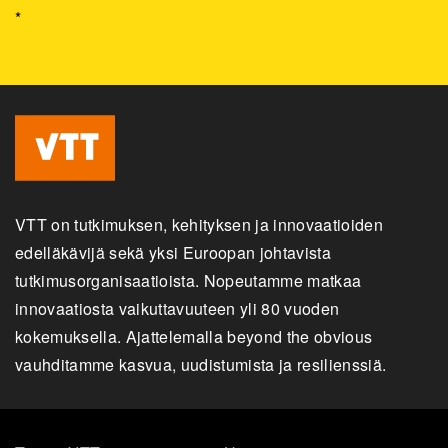
*
VTT on tutkimuksen, kehityksen ja innovaatioiden
edelläkävijä sekä yksi Euroopan johtavista
tutkimusorganisaatioista. Nopeutamme matkaa
innovaatiosta vaikuttavuuteen yli 80 vuoden
kokemuksella. Ajattelemalla beyond the obvious
vauhditamme kasvua, uudistumista ja resilienssiä.