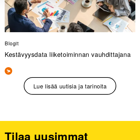
Blogit
Kestävyysdata liiketoiminnan vauhdittajana
Lue lisää uutisia ja tarinoita
Tilaa uusimmat