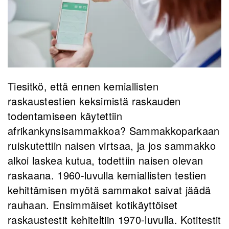
Tiesitkö, että ennen kemiallisten
raskaustestien keksimistä raskauden
todentamiseen käytettiin
afrikankynsisammakkoa? Sammakkoparkaan
ruiskutettiin naisen virtsaa, ja jos sammakko
alkoi laskea kutua, todettiin naisen olevan
raskaana. 1960-luvulla kemiallisten testien
kehittämisen myötä sammakot saivat jäädä
rauhaan. Ensimmäiset kotikäyttöiset
raskaustestit kehiteltiin 1970-luvulla. Kotitestit