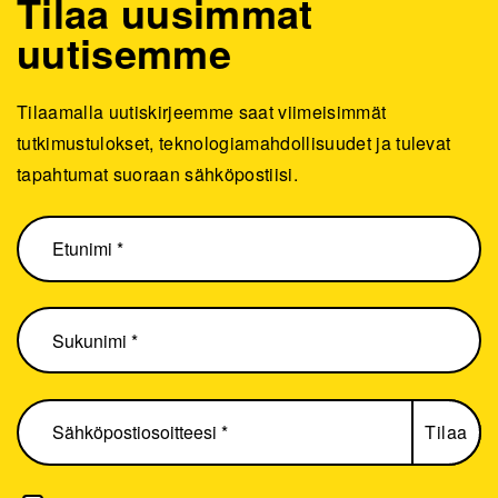
Tilaa uusimmat
uutisemme
Tilaamalla uutiskirjeemme saat viimeisimmät
tutkimustulokset, teknologiamahdollisuudet ja tulevat
tapahtumat suoraan sähköpostiisi.