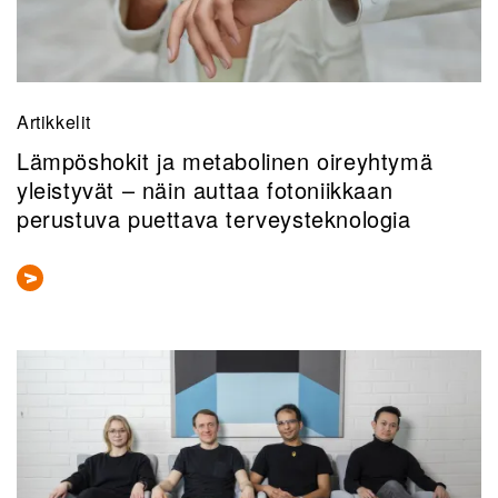
Artikkelit
Lämpöshokit ja metabolinen oireyhtymä
yleistyvät – näin auttaa fotoniikkaan
perustuva puettava terveysteknologia