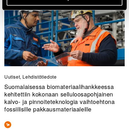
Uutiset, Lehdistötiedote
Suomalaisessa biomateriaalihankkeessa
kehitettiin kokonaan selluloosapohjainen
kalvo- ja pinnoiteteknologia vaihtoehtona
fossiilisille pakkausmateriaaleille