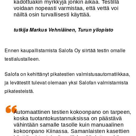
kadottuakin myrkkyjä jonkin aikaa. Testillä
voidaan nopeasti varmistaa, että vettä voi
näiltä osin turvallisesti käyttää.
tutkija Markus Vehniäinen, Turun yliopisto
Ennen kaupallistamista Salofa Oy siirtää testin omalle
testialustalleen.
Salofa on kehittänyt pikatestien valmistusautomatiikkaa,
ja levätestit tulevat olemaan yksi Salofan valmistamista
pikatesteistä.
Automaattinen testien kokoonpano on tarpeen,
koska tuotantokustannuksissa on päästävä
vähintään samalle tasolle kuin manuaalinen
kokoonpano Kiinassa. Samanlaisten kasettien