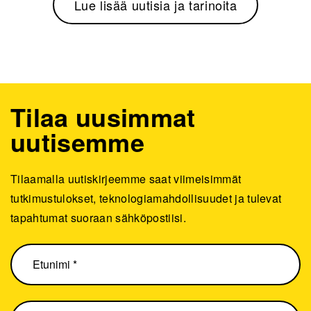
Lue lisää uutisia ja tarinoita
Tilaa uusimmat
uutisemme
Tilaamalla uutiskirjeemme saat viimeisimmät
tutkimustulokset, teknologiamahdollisuudet ja tulevat
tapahtumat suoraan sähköpostiisi.