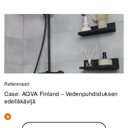
Referenssit
Case: AQVA Finland – Vedenpuhdistuksen
edelläkävijä