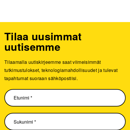
Tilaa uusimmat
uutisemme
Tilaamalla uutiskirjeemme saat viimeisimmät
tutkimustulokset, teknologiamahdollisuudet ja tulevat
tapahtumat suoraan sähköpostiisi.