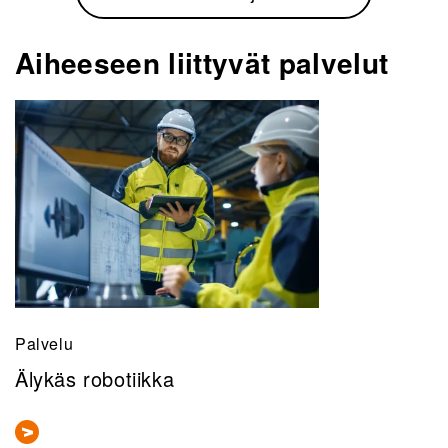
Aiheeseen liittyvät palvelut
Palvelu
Älykäs robotiikka