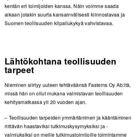
kentän eri toimijoiden kanssa. Näin voimme saada
aikaan jotakin suurta kansainvälisesti kiinnostavaa ja
Suomen teollisuuden kilpailukykyä vahvistavaa.
Lähtökohtana teollisuuden
tarpeet
Nieminen siirtyy uuteen tehtäväänsä Fastems Oy Ab:ltä,
missä hän on ollut mukana valmistavan teollisuuden
kehitysmatkassa yli 20 vuoden ajan.
– Teollisuuden tarpeiden ymmärtäminen ja kääntäminen
riittävän haastaviksi tutkimuskysymyksiksi ja -
valmiuksiksi on meille tutkimustoimijoille toimintamme