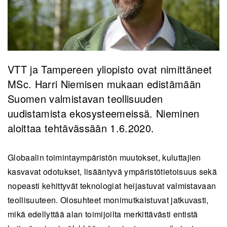
VTT ja Tampereen yliopisto ovat nimittäneet
MSc. Harri Niemisen mukaan edistämään
Suomen valmistavan teollisuuden
uudistamista ekosysteemeissä. Nieminen
aloittaa tehtävässään 1.6.2020.
Globaalin toimintaympäristön muutokset, kuluttajien
kasvavat odotukset, lisääntyvä ympäristötietoisuus sekä
nopeasti kehittyvät teknologiat heijastuvat valmistavaan
teollisuuteen. Olosuhteet monimutkaistuvat jatkuvasti,
mikä edellyttää alan toimijoilta merkittävästi entistä