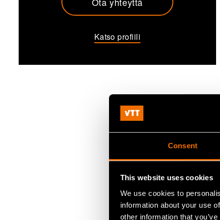
Ota yhteyttä
Katso profiili
Consent
This website uses cookies
We use cookies to personalis
information about your use of
other information that you’ve