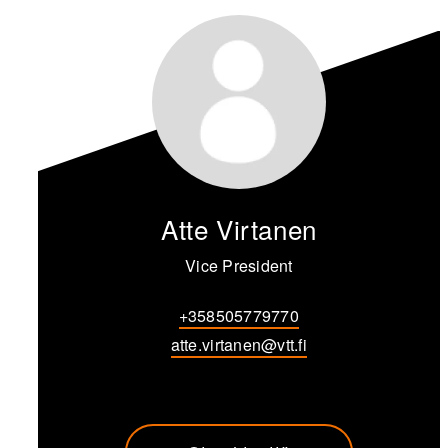
Atte Virtanen
Vice President
+358505779770
atte.virtanen@vtt.fi