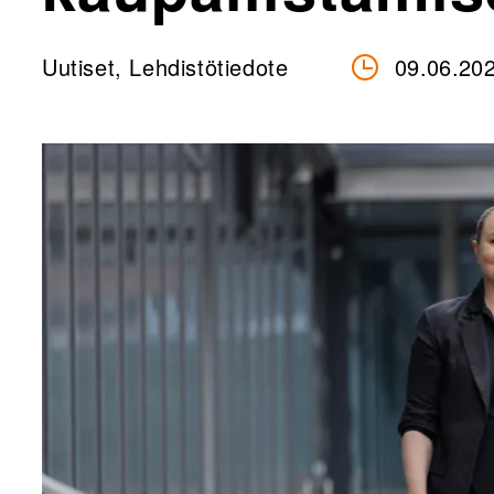
Uutiset, Lehdistötiedote
09.06.20