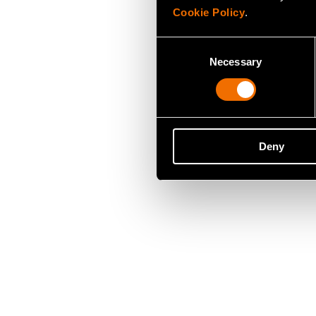
Cookie Policy
.
Consent
Necessary
Selection
Deny