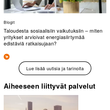
Blogit
Taloudesta sosiaalisiin vaikutuksiin – miten
yritykset arvioivat energiasiirtymää
edistäviä ratkaisujaan?
Lue lisää uutisia ja tarinoita
Aiheeseen liittyvät palvelut