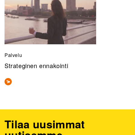
Palvelu
Strateginen ennakointi
Tilaa uusimmat
uutisemme