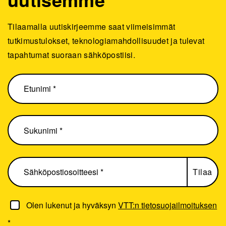
Tilaamalla uutiskirjeemme saat viimeisimmät
tutkimustulokset, teknologiamahdollisuudet ja tulevat
tapahtumat suoraan sähköpostiisi.
Olen lukenut ja hyväksyn
VTT:n tietosuojailmoituksen
*