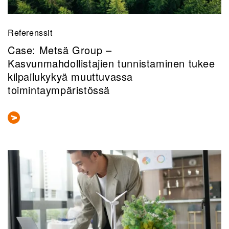
Referenssit
Case: Metsä Group –
Kasvunmahdollistajien tunnistaminen tukee
kilpailukykyä muuttuvassa
toimintaympäristössä