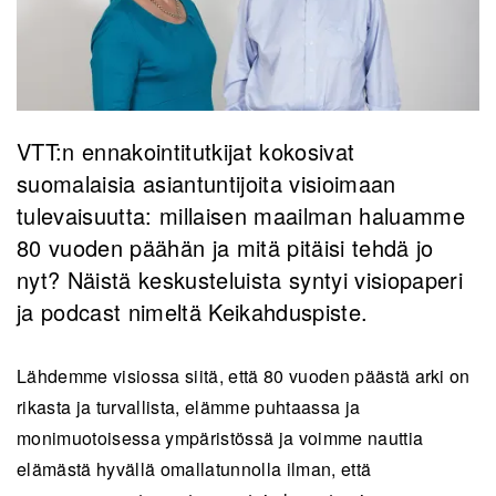
VTT:n ennakointitutkijat kokosivat
suomalaisia asiantuntijoita visioimaan
tulevaisuutta: millaisen maailman haluamme
80 vuoden päähän ja mitä pitäisi tehdä jo
nyt? Näistä keskusteluista syntyi visiopaperi
ja podcast nimeltä Keikahduspiste.
Lähdemme visiossa siitä, että 80 vuoden päästä arki on
rikasta ja turvallista, elämme puhtaassa ja
monimuotoisessa ympäristössä ja voimme nauttia
elämästä hyvällä omallatunnolla ilman, että