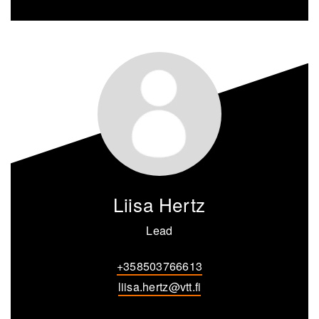
Liisa Hertz
Lead
+358503766613
liisa.hertz@vtt.fi