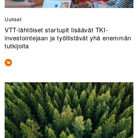
Uutiset
VTT-lähtöiset startupit lisäävät TKI-
investointejaan ja työllistävät yhä enemmän
tutkijoita