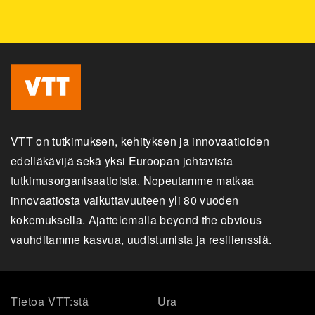
VTT on tutkimuksen, kehityksen ja innovaatioiden
edelläkävijä sekä yksi Euroopan johtavista
tutkimusorganisaatioista. Nopeutamme matkaa
innovaatiosta vaikuttavuuteen yli 80 vuoden
kokemuksella. Ajattelemalla beyond the obvious
vauhditamme kasvua, uudistumista ja resilienssiä.
Tietoa VTT:stä
Ura