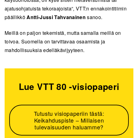
ajatusohjatuista tekoraajoista”, VTT:n ennakointitiimin
päällikkö
Antti-Jussi Tahvanainen
sanoo.
Meillä on paljon tekemistä, mutta samalla meillä on
toivoa. Suomella on tarvittavaa osaamista ja
mahdollisuuksia edelläkävijyyteen.
Lue VTT 80 -visiopaperi
Tutustu visiopaperiin tästä:
Keikahduspiste – Millaisen
tulevaisuuden haluamme?