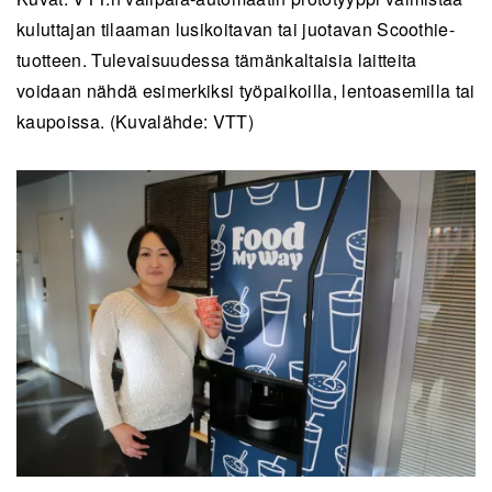
kuluttajan tilaaman lusikoitavan tai juotavan Scoothie-
tuotteen. Tulevaisuudessa tämänkaltaisia laitteita
voidaan nähdä esimerkiksi työpaikoilla, lentoasemilla tai
kaupoissa. (Kuvalähde: VTT)