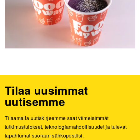
Tilaa uusimmat
uutisemme
Tilaamalla uutiskirjeemme saat viimeisimmät
tutkimustulokset, teknologiamahdollisuudet ja tulevat
tapahtumat suoraan sähköpostiisi.