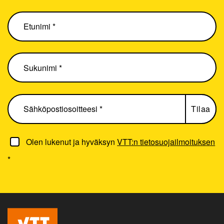
Olen lukenut ja hyväksyn
VTT:n tietosuojailmoituksen
*