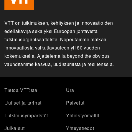
VTT on tutkimuksen, kehityksen ja innovaatioiden
edelläkävijä sekä yksi Euroopan johtavista
tutkimusorganisaatioista. Nopeutamme matkaa
innovaatiosta vaikuttavuuteen yli 80 vuoden
kokemuksella. Ajattelemalla beyond the obvious
vauhditamme kasvua, uudistumista ja resilienssiä.
Tietoa VTT:stä
Ura
Uutiset ja tarinat
Palvelut
Tutkimusympäristöt
Yhteistyömallit
Julkaisut
Yhteystiedot