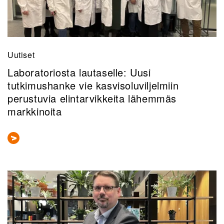
Uutiset
Laboratoriosta lautaselle: Uusi
tutkimushanke vie kasvisoluviljelmiin
perustuvia elintarvikkeita lähemmäs
markkinoita