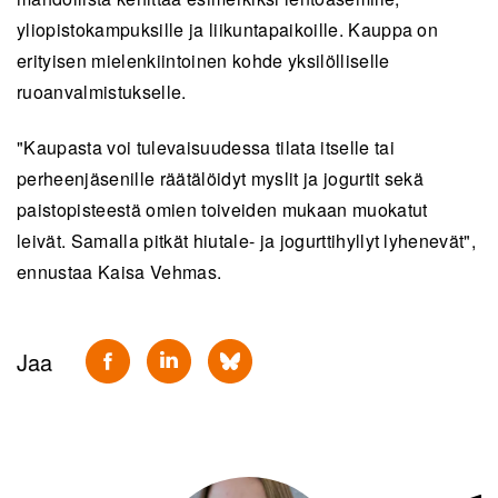
yliopistokampuksille ja liikuntapaikoille. Kauppa on
erityisen mielenkiintoinen kohde yksilölliselle
ruoanvalmistukselle.
"Kaupasta voi tulevaisuudessa tilata itselle tai
perheenjäsenille räätälöidyt myslit ja jogurtit sekä
paistopisteestä omien toiveiden mukaan muokatut
leivät. Samalla pitkät hiutale- ja jogurttihyllyt lyhenevät",
ennustaa Kaisa Vehmas.
Jaa