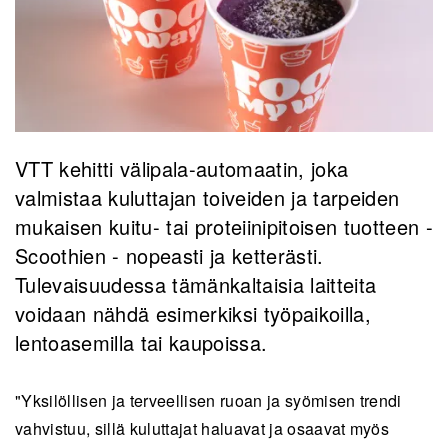
VTT kehitti välipala-automaatin, joka
valmistaa kuluttajan toiveiden ja tarpeiden
mukaisen kuitu- tai proteiinipitoisen tuotteen -
Scoothien - nopeasti ja ketterästi.
Tulevaisuudessa tämänkaltaisia laitteita
voidaan nähdä esimerkiksi työpaikoilla,
lentoasemilla tai kaupoissa.
"Yksilöllisen ja terveellisen ruoan ja syömisen trendi
vahvistuu, sillä kuluttajat haluavat ja osaavat myös