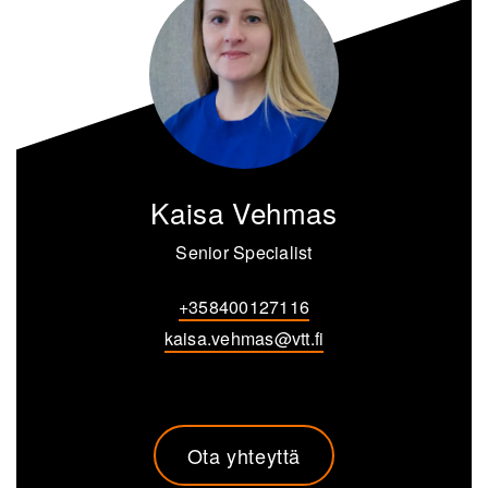
Kaisa Vehmas
Senior Specialist
+358400127116
kaisa.vehmas@vtt.fi
Ota yhteyttä