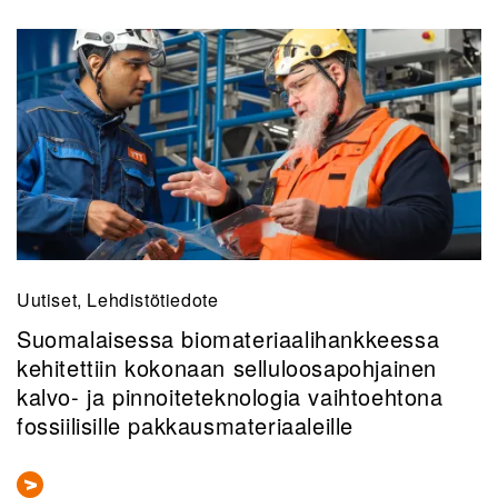
Uutiset, Lehdistötiedote
Suomalaisessa biomateriaalihankkeessa
kehitettiin kokonaan selluloosapohjainen
kalvo- ja pinnoiteteknologia vaihtoehtona
fossiilisille pakkausmateriaaleille