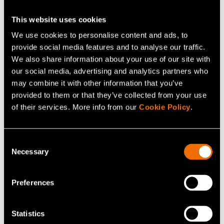
jaakko.kuusisaari@vtt.fi
This website uses cookies
We use cookies to personalise content and ads, to
provide social media features and to analyse our traffic.
We also share information about your use of our site with
Ota yhteyttä
our social media, advertising and analytics partners who
may combine it with other information that you’ve
provided to them or that they’ve collected from your use
Katso profiili
of their services. More info from our
Cookie Policy
.
Consent
Necessary
Selection
Preferences
Statistics