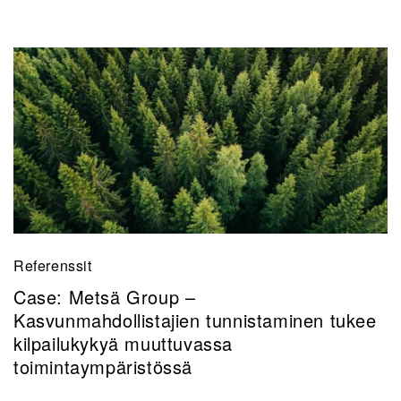
Referenssit
Case: Metsä Group –
Kasvunmahdollistajien tunnistaminen tukee
kilpailukykyä muuttuvassa
toimintaympäristössä