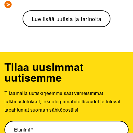
Lue lisää uutisia ja tarinoita
Tilaa uusimmat
uutisemme
Tilaamalla uutiskirjeemme saat viimeisimmät
tutkimustulokset, teknologiamahdollisuudet ja tulevat
tapahtumat suoraan sähköpostiisi.