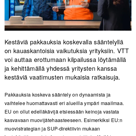
Kestäviä pakkauksia koskevalla sääntelyllä
on kauaskantoisia vaikutuksia yrityksiin. VTT
voi auttaa erottumaan kilpailussa löytämällä
ja kehittämällä yhdessä yritysten kanssa
kestäviä vaatimusten mukaisia ratkaisuja.
Pakkauksia koskeva sääntely on dynaamista ja
vaihtelee huomattavasti eri alueilla ympäri maailmaa.
EU on ollut edelläkävijä etsiessään keinoja vastata
kasvavaan muovijätehaasteeseen. Esimerkiksi EU:n
muovistrategian ja SUP-direktiivin mukaan