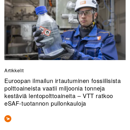
Artikkelit
Euroopan ilmailun irtautuminen fossiilisista
polttoaineista vaatii miljoonia tonneja
kestäviä lentopolttoaineita – VTT ratkoo
eSAF-tuotannon pullonkauloja