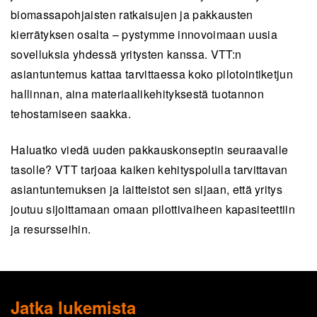
biomassapohjaisten ratkaisujen ja pakkausten
kierrätyksen osalta – pystymme innovoimaan uusia
sovelluksia yhdessä yritysten kanssa. VTT:n
asiantuntemus kattaa tarvittaessa koko pilotointiketjun
hallinnan, aina materiaalikehityksestä tuotannon
tehostamiseen saakka.
Haluatko viedä uuden pakkauskonseptin seuraavalle
tasolle? VTT tarjoaa kaiken kehityspolulla tarvittavan
asiantuntemuksen ja laitteistot sen sijaan, että yritys
joutuu sijoittamaan omaan pilottivaiheen kapasiteettiin
ja resursseihin.
Jatka lukemista