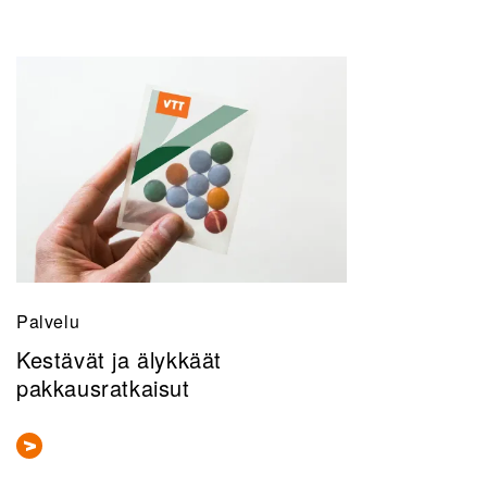
Palvelu
Kestävät ja älykkäät
pakkausratkaisut