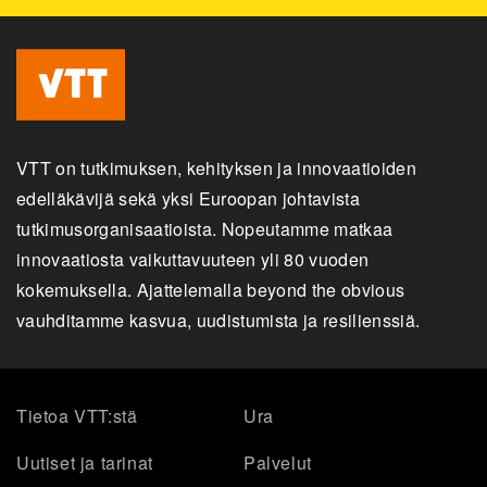
VTT on tutkimuksen, kehityksen ja innovaatioiden
edelläkävijä sekä yksi Euroopan johtavista
tutkimusorganisaatioista. Nopeutamme matkaa
innovaatiosta vaikuttavuuteen yli 80 vuoden
kokemuksella. Ajattelemalla beyond the obvious
vauhditamme kasvua, uudistumista ja resilienssiä.
Tietoa VTT:stä
Ura
Uutiset ja tarinat
Palvelut