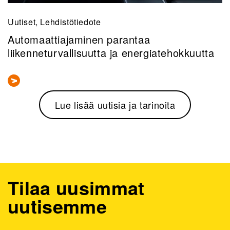
Uutiset, Lehdistötiedote
Automaattiajaminen parantaa
liikenneturvallisuutta ja energiatehokkuutta
Lue lisää uutisia ja tarinoita
Tilaa uusimmat
uutisemme