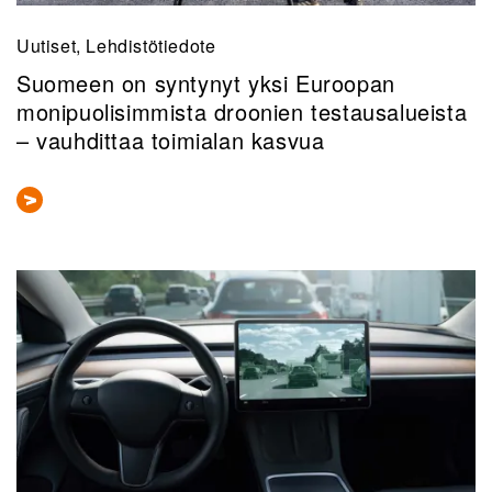
Uutiset, Lehdistötiedote
Suomeen on syntynyt yksi Euroopan
monipuolisimmista droonien testausalueista
– vauhdittaa toimialan kasvua