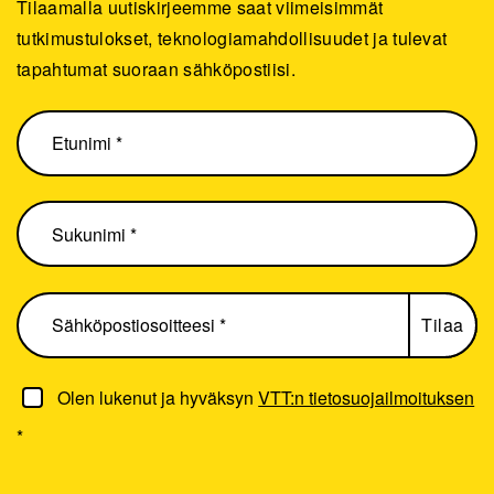
Tilaamalla uutiskirjeemme saat viimeisimmät
tutkimustulokset, teknologiamahdollisuudet ja tulevat
tapahtumat suoraan sähköpostiisi.
Olen lukenut ja hyväksyn
VTT:n tietosuojailmoituksen
*