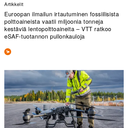
Artikkelit
Euroopan ilmailun irtautuminen fossiilisista
polttoaineista vaatii miljoonia tonneja
kestäviä lentopolttoaineita – VTT ratkoo
eSAF-tuotannon pullonkauloja