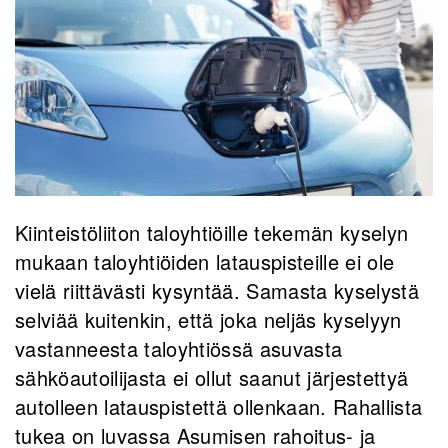
Kiinteistöliiton taloyhtiöille tekemän kyselyn
mukaan taloyhtiöiden latauspisteille ei ole
vielä riittävästi kysyntää. Samasta kyselystä
selviää kuitenkin, että joka neljäs kyselyyn
vastanneesta taloyhtiössä asuvasta
sähköautoilijasta ei ollut saanut järjestettyä
autolleen latauspistettä ollenkaan. Rahallista
tukea on luvassa Asumisen rahoitus- ja