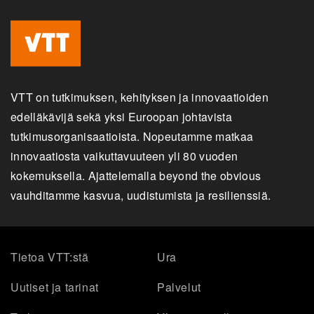
VTT on tutkimuksen, kehityksen ja innovaatioiden
edelläkävijä sekä yksi Euroopan johtavista
tutkimusorganisaatioista. Nopeutamme matkaa
innovaatiosta vaikuttavuuteen yli 80 vuoden
kokemuksella. Ajattelemalla beyond the obvious
vauhditamme kasvua, uudistumista ja resilienssiä.
Tietoa VTT:stä
Ura
Uutiset ja tarinat
Palvelut