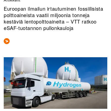
Euroopan ilmailun irtautuminen fossiilisista
polttoaineista vaatii miljoonia tonneja
kestäviä lentopolttoaineita – VTT ratkoo
eSAF-tuotannon pullonkauloja