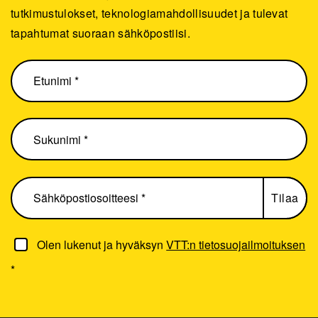
tutkimustulokset, teknologiamahdollisuudet ja tulevat
tapahtumat suoraan sähköpostiisi.
Olen lukenut ja hyväksyn
VTT:n tietosuojailmoituksen
*