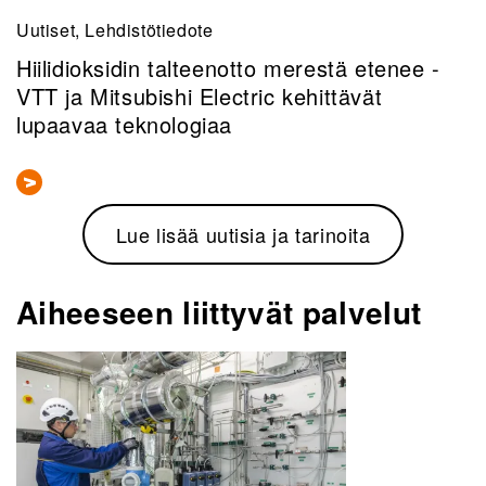
Uutiset, Lehdistötiedote
Hiilidioksidin talteenotto merestä etenee -
VTT ja Mitsubishi Electric kehittävät
lupaavaa teknologiaa
Lue lisää uutisia ja tarinoita
Aiheeseen liittyvät palvelut