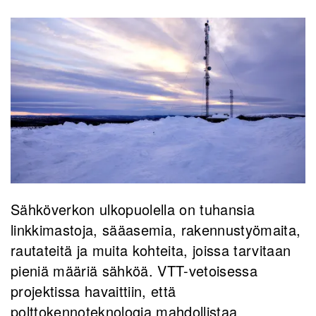
Sähköverkon ulkopuolella on tuhansia
linkkimastoja, sääasemia, rakennustyömaita,
rautateitä ja muita kohteita, joissa tarvitaan
pieniä määriä sähköä. VTT-vetoisessa
projektissa havaittiin, että
polttokennoteknologia mahdollistaa