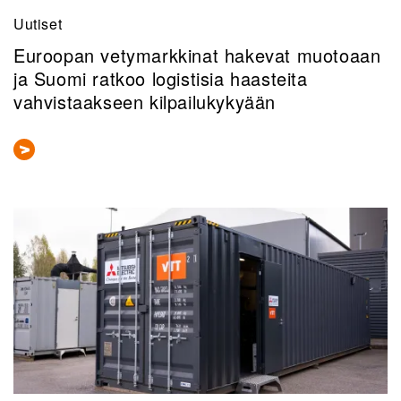
Uutiset
Euroopan vetymarkkinat hakevat muotoaan
ja Suomi ratkoo logistisia haasteita
vahvistaakseen kilpailukykyään