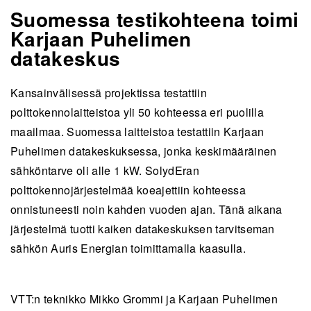
Suomessa testikohteena toimi
Karjaan Puhelimen
datakeskus
Kansainvälisessä projektissa testattiin
polttokennolaitteistoa yli 50 kohteessa eri puolilla
maailmaa. Suomessa laitteistoa testattiin Karjaan
Puhelimen datakeskuksessa, jonka keskimääräinen
sähköntarve oli alle 1 kW. SolydEran
polttokennojärjestelmää koeajettiin kohteessa
onnistuneesti noin kahden vuoden ajan. Tänä aikana
järjestelmä tuotti kaiken datakeskuksen tarvitseman
sähkön Auris Energian toimittamalla kaasulla.
VTT:n teknikko Mikko Grommi ja Karjaan Puhelimen