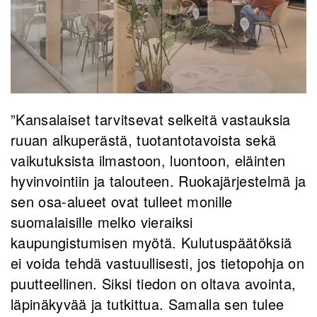
”Kansalaiset tarvitsevat selkeitä vastauksia
ruuan alkuperästä, tuotantotavoista sekä
vaikutuksista ilmastoon, luontoon, eläinten
hyvinvointiin ja talouteen. Ruokajärjestelmä ja
sen osa-alueet ovat tulleet monille
suomalaisille melko vieraiksi
kaupungistumisen myötä. Kulutuspäätöksiä
ei voida tehdä vastuullisesti, jos tietopohja on
puutteellinen. Siksi tiedon on oltava avointa,
läpinäkyvää ja tutkittua. Samalla sen tulee