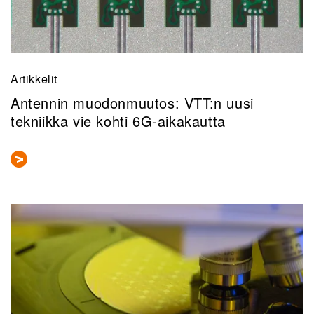
Artikkelit
Antennin muodonmuutos: VTT:n uusi
tekniikka vie kohti 6G-aikakautta