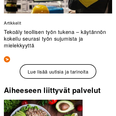
Artikkelit
Tekoäly teollisen työn tukena – käytännön
kokeilu seurasi työn sujumista ja
mielekkyyttä
Lue lisää uutisia ja tarinoita
Aiheeseen liittyvät palvelut