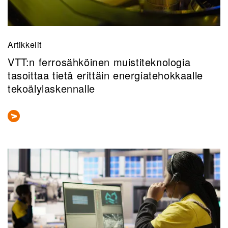
Artikkelit
VTT:n ferrosähköinen muistiteknologia
tasoittaa tietä erittäin energiatehokkaalle
tekoälylaskennalle