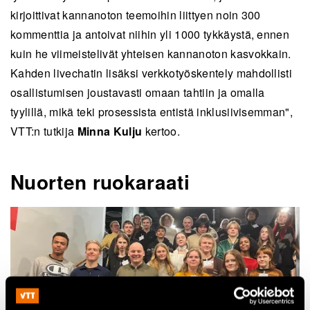
kirjoittivat kannanoton teemoihin liittyen noin 300
kommenttia ja antoivat niihin yli 1000 tykkäystä, ennen
kuin he viimeistelivät yhteisen kannanoton kasvokkain.
Kahden livechatin lisäksi verkkotyöskentely mahdollisti
osallistumisen joustavasti omaan tahtiin ja omalla
tyylillä, mikä teki prosessista entistä inklusiivisemman",
VTT:n tutkija
Minna Kulju
kertoo.
Nuorten ruokaraati