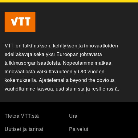
VTT on tutkimuksen, kehityksen ja innovaatioiden
edelläkävijä sekä yksi Euroopan johtavista
tutkimusorganisaatioista. Nopeutamme matkaa
innovaatiosta vaikuttavuuteen yli 80 vuoden
kokemuksella. Ajattelemalla beyond the obvious
vauhditamme kasvua, uudistumista ja resilienssiä.
Tietoa VTT:stä
Ura
Uutiset ja tarinat
Palvelut