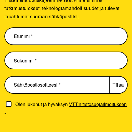
tutkimustulokset, teknologiamahdollisuudet ja tulevat
tapahtumat suoraan sähköpostiisi.
Olen lukenut ja hyväksyn
VTT:n tietosuojailmoituksen
*