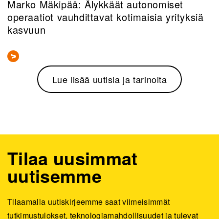
Marko Mäkipää: Älykkäät autonomiset
operaatiot vauhdittavat kotimaisia yrityksiä
kasvuun
Lue lisää uutisia ja tarinoita
Tilaa uusimmat
uutisemme
Tilaamalla uutiskirjeemme saat viimeisimmät
tutkimustulokset, teknologiamahdollisuudet ja tulevat