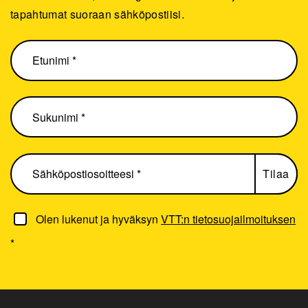
tapahtumat suoraan sähköpostiisi.
Olen lukenut ja hyväksyn
VTT:n tietosuojailmoituksen
*