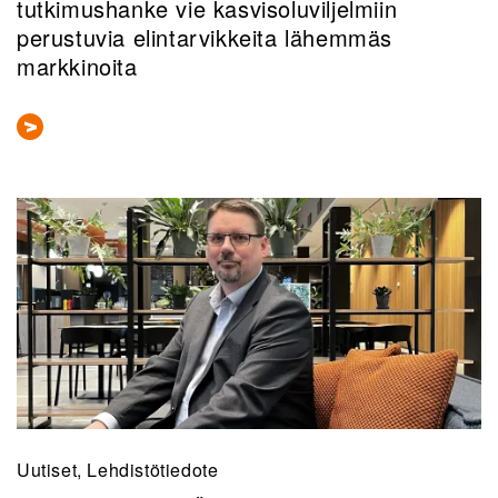
tutkimushanke vie kasvisoluviljelmiin
perustuvia elintarvikkeita lähemmäs
markkinoita
Uutiset, Lehdistötiedote