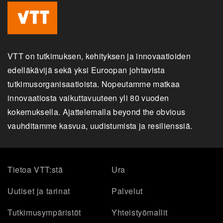
VTT on tutkimuksen, kehityksen ja innovaatioiden
edelläkävijä sekä yksi Euroopan johtavista
tutkimusorganisaatioista. Nopeutamme matkaa
innovaatiosta vaikuttavuuteen yli 80 vuoden
kokemuksella. Ajattelemalla beyond the obvious
vauhditamme kasvua, uudistumista ja resilienssiä.
Tietoa VTT:stä
Ura
Uutiset ja tarinat
Palvelut
Tutkimusympäristöt
Yhteistyömallit