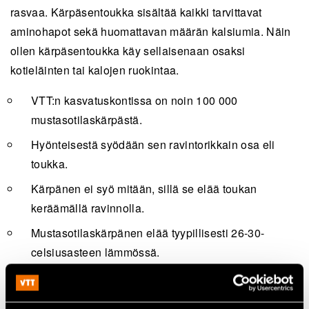
rasvaa. Kärpäsentoukka sisältää kaikki tarvittavat
aminohapot sekä huomattavan määrän kalsiumia. Näin
ollen kärpäsentoukka käy sellaisenaan osaksi
kotieläinten tai kalojen ruokintaa.
VTT:n kasvatuskontissa on noin 100 000
mustasotilaskärpästä.
Hyönteisestä syödään sen ravintorikkain osa eli
toukka.
Kärpänen ei syö mitään, sillä se elää toukan
keräämällä ravinnolla.
Mustasotilaskärpänen elää tyypillisesti 26-30-
celsiusasteen lämmössä.