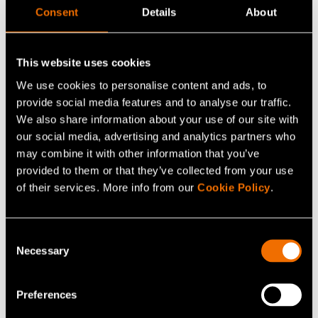
Jaa
Consent
Details
About
This website uses cookies
We use cookies to personalise content and ads, to
Lisää uutisia ja tarinoita
provide social media features and to analyse our traffic.
We also share information about your use of our site with
our social media, advertising and analytics partners who
may combine it with other information that you’ve
provided to them or that they’ve collected from your use
of their services. More info from our
Cookie Policy
.
Consent
Necessary
Selection
Preferences
Blogit