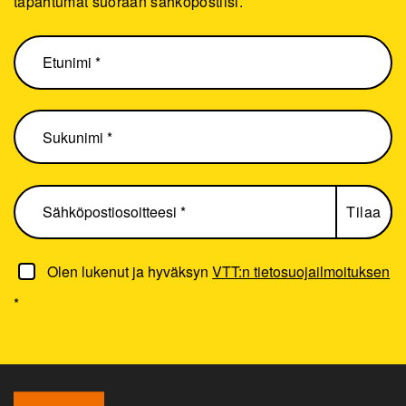
tapahtumat suoraan sähköpostiisi.
Olen lukenut ja hyväksyn
VTT:n tietosuojailmoituksen
*