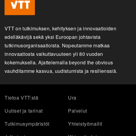
VTT on tutkimuksen, kehityksen ja innovaatioiden
edelläkävijä sekä yksi Euroopan johtavista
tutkimusorganisaatioista. Nopeutamme matkaa
innovaatiosta vaikuttavuuteen yli 80 vuoden
kokemuksella. Ajattelemalla beyond the obvious
vauhditamme kasvua, uudistumista ja resilienssiä.
Tietoa VTT:stä
Ura
Uutiset ja tarinat
Palvelut
Tutkimusympäristöt
Yhteistyömallit