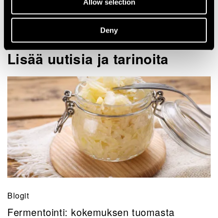
Allow selection
Ruoka- ja juomaratkaisut
Deny
Lisää uutisia ja tarinoita
Blogit
Fermentointi: kokemuksen tuomasta