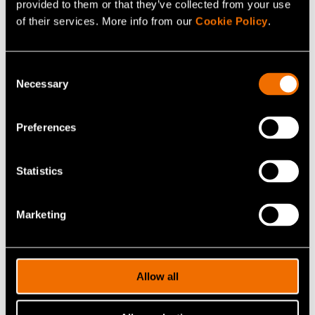
provided to them or that they’ve collected from your use
Jaa
of their services. More info from our
Cookie Policy
.
Consent
Necessary
Selection
Aiheeseen liittyvät palvelut
Preferences
Statistics
Marketing
Allow all
Palvelu