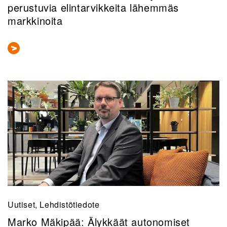
perustuvia elintarvikkeita lähemmäs
markkinoita
Uutiset, Lehdistötiedote
Marko Mäkipää: Älykkäät autonomiset