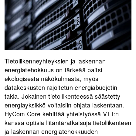
Tietoliikenneyhteyksien ja laskennan
energiatehokkuus on tärkeää paitsi
ekologisesta näkökulmasta, myös
datakeskusten rajoitetun energiabudjetin
takia. Jokainen tietoliikenteessä säästetty
energiayksikkö voitaisiin ohjata laskentaan.
HyCom Core kehittää yhteistyössä VTT:n
kanssa optisia liitäntäratkaisuja tietoliikenteen
ja laskennan energiatehokkuuden