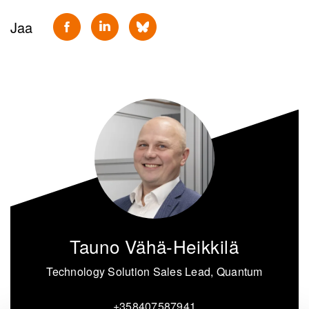
Jaa
Tauno Vähä-Heikkilä
Technology Solution Sales Lead, Quantum
+358407587941