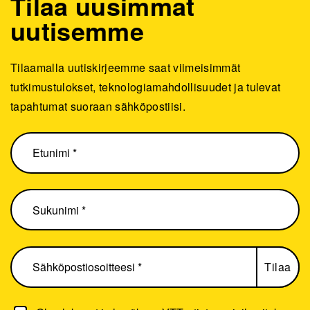
Tilaa uusimmat
uutisemme
Tilaamalla uutiskirjeemme saat viimeisimmät
tutkimustulokset, teknologiamahdollisuudet ja tulevat
tapahtumat suoraan sähköpostiisi.