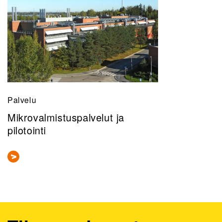
Palvelu
Mikrovalmistuspalvelut ja
pilotointi