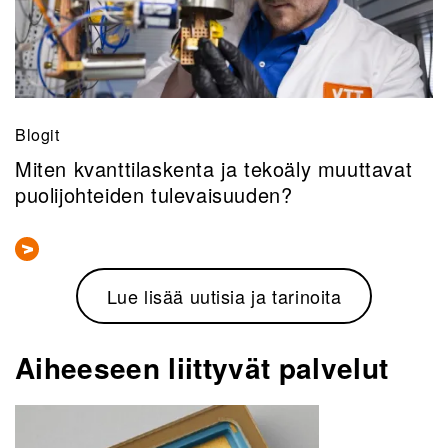
Blogit
Miten kvanttilaskenta ja tekoäly muuttavat
puolijohteiden tulevaisuuden?
Lue lisää uutisia ja tarinoita
Aiheeseen liittyvät palvelut