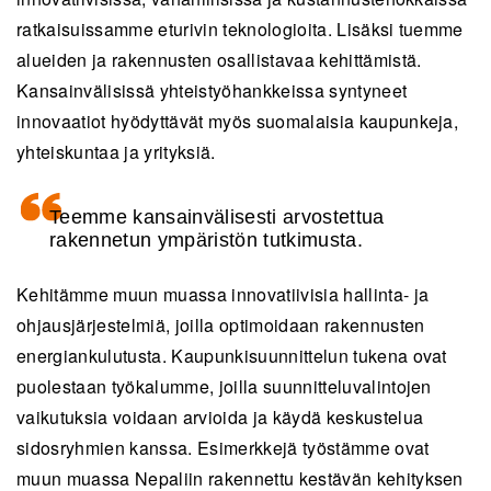
ratkaisuissamme eturivin teknologioita. Lisäksi tuemme
alueiden ja rakennusten osallistavaa kehittämistä.
Kansainvälisissä yhteistyöhankkeissa syntyneet
innovaatiot hyödyttävät myös suomalaisia kaupunkeja,
yhteiskuntaa ja yrityksiä.
Teemme kansainvälisesti arvostettua
rakennetun ympäristön tutkimusta.
Kehitämme muun muassa innovatiivisia hallinta- ja
ohjausjärjestelmiä, joilla optimoidaan rakennusten
energiankulutusta. Kaupunkisuunnittelun tukena ovat
puolestaan työkalumme, joilla suunnitteluvalintojen
vaikutuksia voidaan arvioida ja käydä keskustelua
sidosryhmien kanssa. Esimerkkejä työstämme ovat
muun muassa Nepaliin rakennettu kestävän kehityksen