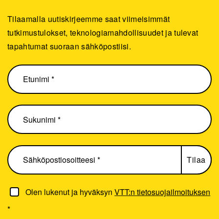
Tilaamalla uutiskirjeemme saat viimeisimmät
tutkimustulokset, teknologiamahdollisuudet ja tulevat
tapahtumat suoraan sähköpostiisi.
Olen lukenut ja hyväksyn
VTT:n tietosuojailmoituksen
*