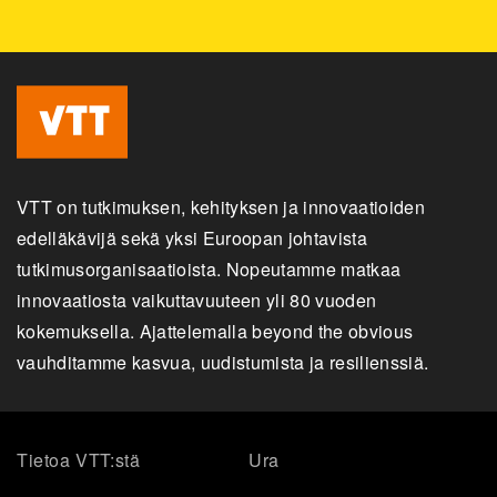
VTT on tutkimuksen, kehityksen ja innovaatioiden
edelläkävijä sekä yksi Euroopan johtavista
tutkimusorganisaatioista. Nopeutamme matkaa
innovaatiosta vaikuttavuuteen yli 80 vuoden
kokemuksella. Ajattelemalla beyond the obvious
vauhditamme kasvua, uudistumista ja resilienssiä.
Tietoa VTT:stä
Ura