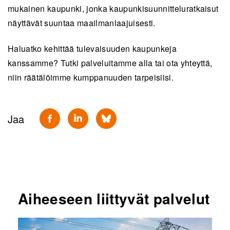
mukainen kaupunki, jonka kaupunkisuunnitteluratkaisut
näyttävät suuntaa maailmanlaajuisesti.
Haluatko kehittää tulevaisuuden kaupunkeja
kanssamme? Tutki palveluitamme alla tai ota yhteyttä,
niin räätälöimme kumppanuuden tarpeisiisi.
Jaa
Aiheeseen liittyvät palvelut