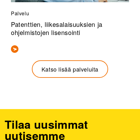
Palvelu
Patenttien, liikesalaisuuksien ja
ohjelmistojen lisensointi
Katso lisää palveluita
Tilaa uusimmat
uutisemme