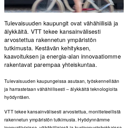
Tulevaisuuden kaupungit ovat vähähiilisiä ja
älykkäitä. VTT tekee kansainvälisesti
arvostettua rakennetun ympäristön
tutkimusta. Kestävän kehityksen,
kaavoituksen ja energia-alan innovaatiomme
rakentavat parempaa yhteiskuntaa.
Tulevaisuuden kaupungeissa asutaan, työskennellään
ja harrastetaan vähähiilisesti – älykkäitä teknologioita
hyödyntäen.
VTT tekee kansainvälisesti arvostettua, monitieteellistä
rakennetun ympäristön tutkimusta. Hyödynnämme
innovatiivisissa, vähähiilisissä ja kustannustehokkaissa