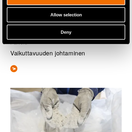
Allow selection
Deny
Palvelu
Vaikuttavuuden johtaminen