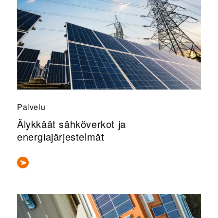
Palvelu
Älykkäät sähköverkot ja
energiajärjestelmät