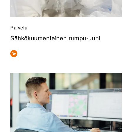
Palvelu
Sähkökuumenteinen rumpu-uuni