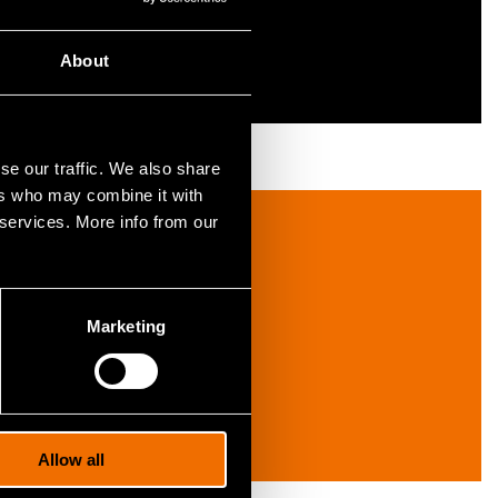
About
se our traffic. We also share
ers who may combine it with
 services. More info from our
Marketing
Allow all