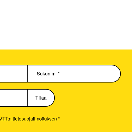
VTT:n tietosuojailmoituksen
*