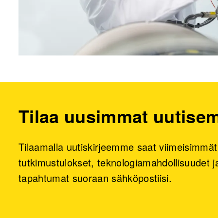
Tilaa uusimmat uutis
Tilaamalla uutiskirjeemme saat viimeisimmät
tutkimustulokset, teknologiamahdollisuudet ja
tapahtumat suoraan sähköpostiisi.