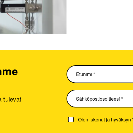
emme
 tulevat
Olen lukenut ja hyväksyn