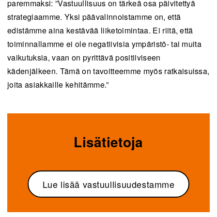
paremmaksi: ”Vastuullisuus on tärkeä osa päivitettyä
strategiaamme. Yksi päävalinnoistamme on, että
edistämme aina kestävää liiketoimintaa. Ei riitä, että
toiminnallamme ei ole negatiivisia ympäristö- tai muita
vaikutuksia, vaan on pyrittävä positiiviseen
kädenjälkeen. Tämä on tavoitteemme myös ratkaisuissa,
joita asiakkaille kehitämme.”
Lisätietoja
Lue lisää vastuullisuudestamme