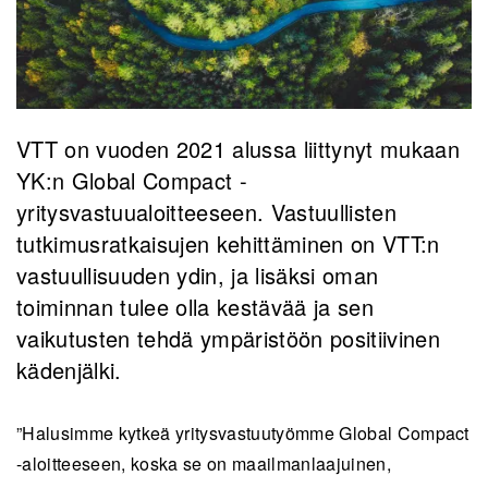
VTT on vuoden 2021 alussa liittynyt mukaan
YK:n Global Compact -
yritysvastuualoitteeseen. Vastuullisten
tutkimusratkaisujen kehittäminen on VTT:n
vastuullisuuden ydin, ja lisäksi oman
toiminnan tulee olla kestävää ja sen
vaikutusten tehdä ympäristöön positiivinen
kädenjälki.
”Halusimme kytkeä yritysvastuutyömme Global Compact
-aloitteeseen, koska se on maailmanlaajuinen,