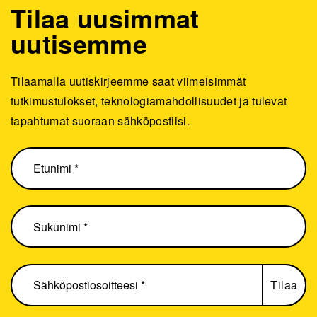
Tilaa uusimmat
uutisemme
Tilaamalla uutiskirjeemme saat viimeisimmät
tutkimustulokset, teknologiamahdollisuudet ja tulevat
tapahtumat suoraan sähköpostiisi.