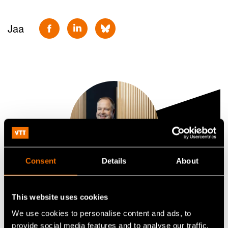
Jaa
Consent
Details
About
Jussi Manninen
This website uses cookies
Senior Vice President
We use cookies to personalise content and ads, to
provide social media features and to analyse our traffic.