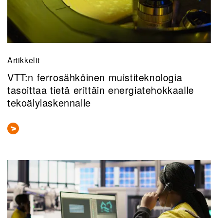
Artikkelit
VTT:n ferrosähköinen muistiteknologia
tasoittaa tietä erittäin energiatehokkaalle
tekoälylaskennalle