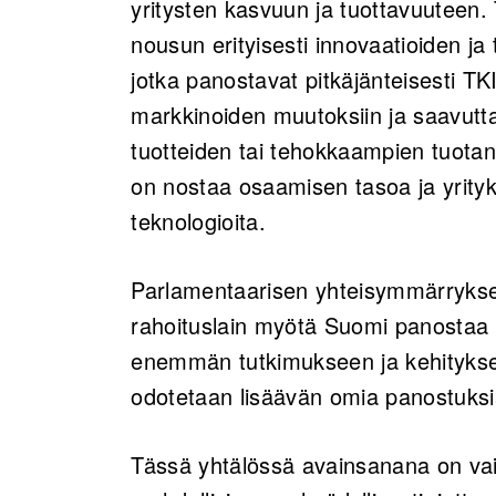
yritysten kasvuun ja tuottavuuteen.
nousun erityisesti innovaatioiden ja
jotka panostavat pitkäjänteisesti 
markkinoiden muutoksiin ja saavutta
tuotteiden tai tehokkaampien tuotan
on nostaa osaamisen tasoa ja yrit
teknologioita.
Parlamentaarisen yhteisymmärrykse
rahoituslain myötä Suomi panostaa 
enemmän tutkimukseen ja kehityksee
odotetaan lisäävän omia panostuksia
Tässä yhtälössä avainsanana on vai