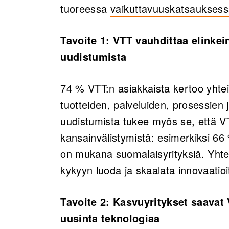
tuoreessa
vaikuttavuuskatsaukse
Tavoite 1: VTT vauhdittaa elinkei
uudistumista
74 % VTT:n asiakkaista kertoo yhte
tuotteiden, palveluiden, prosessien
uudistumista tukee myös se, että V
kansainvälistymistä: esimerkiksi 6
on mukana suomalaisyrityksiä. Yhte
kykyyn luoda ja skaalata innovaatioi
Tavoite 2: Kasvuyritykset saavat 
uusinta teknologiaa