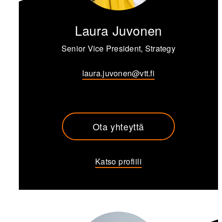
Laura Juvonen
Senior Vice President, Strategy
laura.juvonen@vtt.fi
Ota yhteyttä
Katso profiili