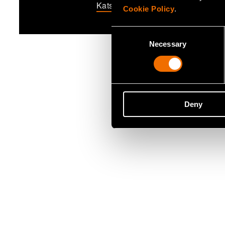
Katso profiili
Cookie Policy
.
Consent
Necessary
Selection
Deny