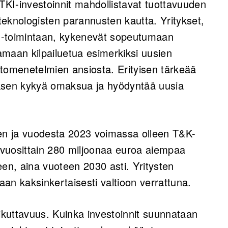
 TKI-investoinnit mahdollistavat tuottavuuden
 teknologisten parannusten kautta. Yritykset,
TKI-toimintaan, kykenevät sopeutumaan
maan kilpailuetua esimerkiksi uusien
tomenetelmien ansiosta. Erityisen tärkeää
yksen kykyä omaksua ja hyödyntää uusia
n ja vuodesta 2023 voimassa olleen T&K-
vuosittain 280 miljoonaa euroa aiempaa
n, aina vuoteen 2030 asti. Yritysten
an kaksinkertaisesti valtioon verrattuna.
kuttavuus. Kuinka investoinnit suunnataan