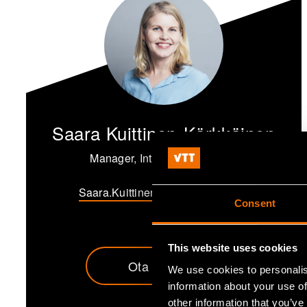
Saara Kuittinen-Kärkkäinen
Manager, International Affairs
Saara.Kuittinen-Karkkainen@vtt.fi
Consent
This website uses cookies
Ota yhteyttä
We use cookies to personalis
information about your use of
other information that you’ve