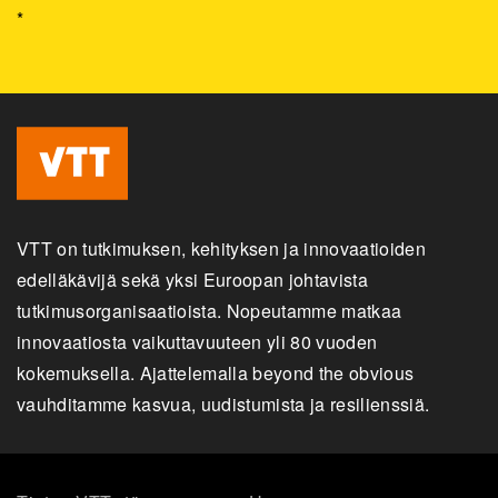
*
VTT on tutkimuksen, kehityksen ja innovaatioiden
edelläkävijä sekä yksi Euroopan johtavista
tutkimusorganisaatioista. Nopeutamme matkaa
innovaatiosta vaikuttavuuteen yli 80 vuoden
kokemuksella. Ajattelemalla beyond the obvious
vauhditamme kasvua, uudistumista ja resilienssiä.