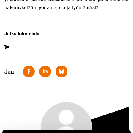
näkemyksiään työnantajista ja työelämästä.
Jatka lukemista
Jaa