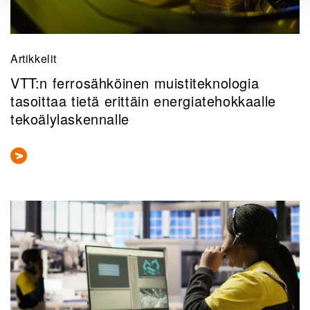
Artikkelit
VTT:n ferrosähköinen muistiteknologia
tasoittaa tietä erittäin energiatehokkaalle
tekoälylaskennalle