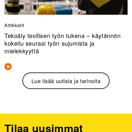
Artikkelit
Tekoäly teollisen työn tukena – käytännön
kokeilu seurasi työn sujumista ja
mielekkyyttä
Lue lisää uutisia ja tarinoita
Tilaa uusimmat