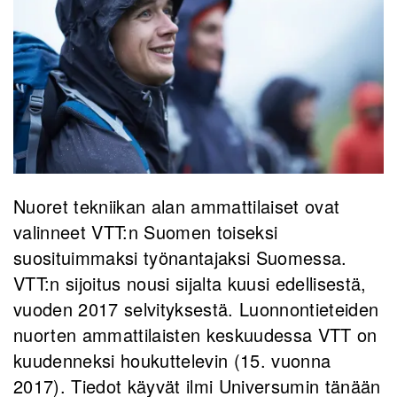
Nuoret tekniikan alan ammattilaiset ovat
valinneet VTT:n Suomen toiseksi
suosituimmaksi työnantajaksi Suomessa.
VTT:n sijoitus nousi sijalta kuusi edellisestä,
vuoden 2017 selvityksestä. Luonnontieteiden
nuorten ammattilaisten keskuudessa VTT on
kuudenneksi houkuttelevin (15. vuonna
2017). Tiedot käyvät ilmi Universumin tänään