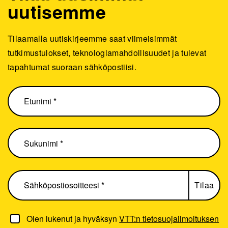
uutisemme
Tilaamalla uutiskirjeemme saat viimeisimmät
tutkimustulokset, teknologiamahdollisuudet ja tulevat
tapahtumat suoraan sähköpostiisi.
Olen lukenut ja hyväksyn
VTT:n tietosuojailmoituksen