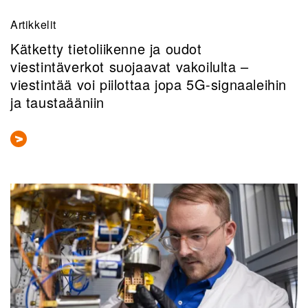
Artikkelit
Kätketty tietoliikenne ja oudot
viestintäverkot suojaavat vakoilulta –
viestintää voi piilottaa jopa 5G-signaaleihin
ja taustaääniin