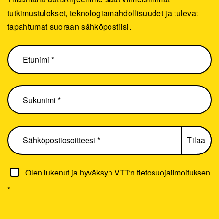
tutkimustulokset, teknologiamahdollisuudet ja tulevat
tapahtumat suoraan sähköpostiisi.
Olen lukenut ja hyväksyn
VTT:n tietosuojailmoituksen
*