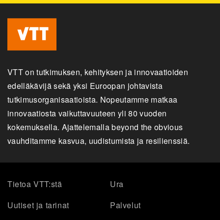
VTT on tutkimuksen, kehityksen ja innovaatioiden
edelläkävijä sekä yksi Euroopan johtavista
tutkimusorganisaatioista. Nopeutamme matkaa
innovaatiosta vaikuttavuuteen yli 80 vuoden
kokemuksella. Ajattelemalla beyond the obvious
vauhditamme kasvua, uudistumista ja resilienssiä.
Tietoa VTT:stä
Ura
Uutiset ja tarinat
Palvelut