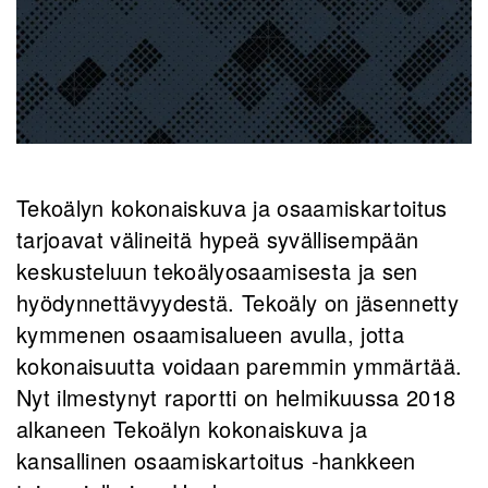
Tekoälyn kokonaiskuva ja osaamiskartoitus
tarjoavat välineitä hypeä syvällisempään
keskusteluun tekoälyosaamisesta ja sen
hyödynnettävyydestä. Tekoäly on jäsennetty
kymmenen osaamisalueen avulla, jotta
kokonaisuutta voidaan paremmin ymmärtää.
Nyt ilmestynyt raportti on helmikuussa 2018
alkaneen Tekoälyn kokonaiskuva ja
kansallinen osaamiskartoitus -hankkeen