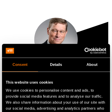
Consent
Details
About
Heikki Ailisto
Research Professor
This website uses cookies
We use cookies to personalise content and ads, to
+358405550726
provide social media features and to analyse our traffic.
heikki.ailisto@vtt.fi
We also share information about your use of our site with
our social media, advertising and analytics partners who