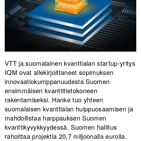
VTT ja suomalainen kvanttialan startup-yritys
IQM ovat allekirjoittaneet sopimuksen
innovaatiokumppanuudesta Suomen
ensimmäisen kvanttitietokoneen
rakentamiseksi. Hanke tuo yhteen
suomalaisen kvanttialan huippuosaamisen ja
mahdollistaa harppauksen Suomen
kvanttikyvykkyydessä. Suomen hallitus
rahoittaa projektia 20,7 miljoonalla eurolla.