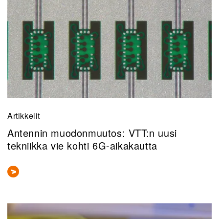
Artikkelit
Antennin muodonmuutos: VTT:n uusi
tekniikka vie kohti 6G-aikakautta