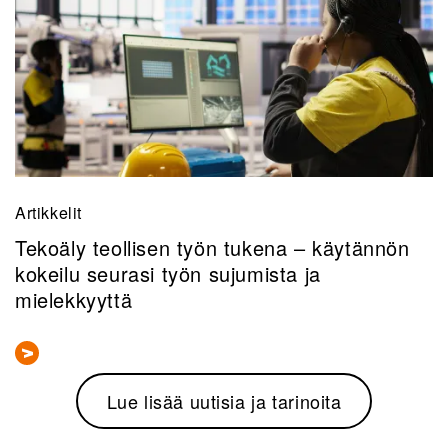
Artikkelit
Tekoäly teollisen työn tukena – käytännön
kokeilu seurasi työn sujumista ja
mielekkyyttä
Lue lisää uutisia ja tarinoita