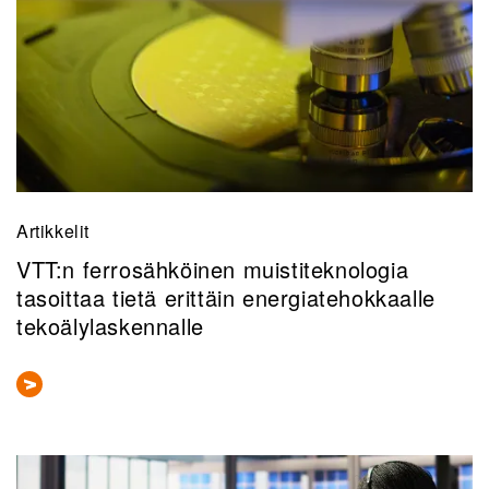
Artikkelit
VTT:n ferrosähköinen muistiteknologia
tasoittaa tietä erittäin energiatehokkaalle
tekoälylaskennalle