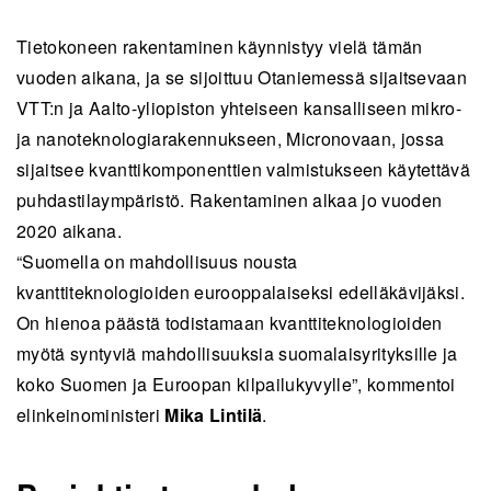
Tietokoneen rakentaminen käynnistyy vielä tämän
vuoden aikana, ja se sijoittuu Otaniemessä sijaitsevaan
VTT:n ja Aalto-yliopiston yhteiseen kansalliseen mikro-
ja nanoteknologiarakennukseen, Micronovaan, jossa
sijaitsee kvanttikomponenttien valmistukseen käytettävä
puhdastilaympäristö. Rakentaminen alkaa jo vuoden
2020 aikana.
“Suomella on mahdollisuus nousta
kvanttiteknologioiden eurooppalaiseksi edelläkävijäksi.
On hienoa päästä todistamaan kvanttiteknologioiden
myötä syntyviä mahdollisuuksia suomalaisyrityksille ja
koko Suomen ja Euroopan kilpailukyvylle”, kommentoi
elinkeinoministeri
Mika Lintilä
.