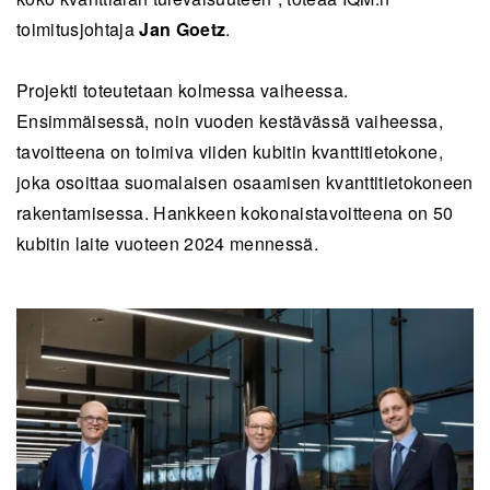
toimitusjohtaja
Jan Goetz
.
Projekti toteutetaan kolmessa vaiheessa.
Ensimmäisessä, noin vuoden kestävässä vaiheessa,
tavoitteena on toimiva viiden kubitin kvanttitietokone,
joka osoittaa suomalaisen osaamisen kvanttitietokoneen
rakentamisessa. Hankkeen kokonaistavoitteena on 50
kubitin laite vuoteen 2024 mennessä.