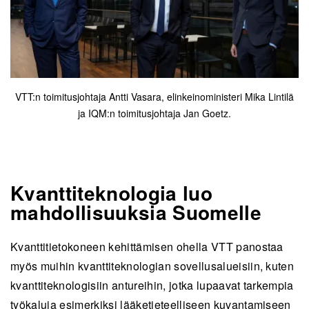
VTT:n toimitusjohtaja Antti Vasara, elinkeinoministeri Mika Lintilä
ja IQM:n toimitusjohtaja Jan Goetz.
Kvanttiteknologia luo
mahdollisuuksia Suomelle
Kvanttitietokoneen kehittämisen ohella VTT panostaa
myös muihin kvanttiteknologian sovellusalueisiin, kuten
kvanttiteknologisiin antureihin, jotka lupaavat tarkempia
työkaluja esimerkiksi lääketieteelliseen kuvantamiseen