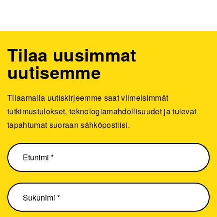
Tilaa uusimmat
uutisemme
Tilaamalla uutiskirjeemme saat viimeisimmät
tutkimustulokset, teknologiamahdollisuudet ja tulevat
tapahtumat suoraan sähköpostiisi.