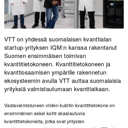
VTT on yhdessä suomalaisen kvanttialan
startup-yrityksen IQM:n kanssa rakentanut
Suomen ensimmäisen toimivan
kvanttitietokoneen. Kvanttitietokoneen ja
kvanttiosaamisen ympärille rakennetun
ekosysteemin avulla VTT auttaa suomalaisia
yrityksiä valmistautumaan kvanttiaikaan.
Vastavalmistuneen viiden kubitin kvanttitietokone on
ensimmäinen askel kohti skaalautuvia
kvanttitietokoneita, jotka ovat yritysten