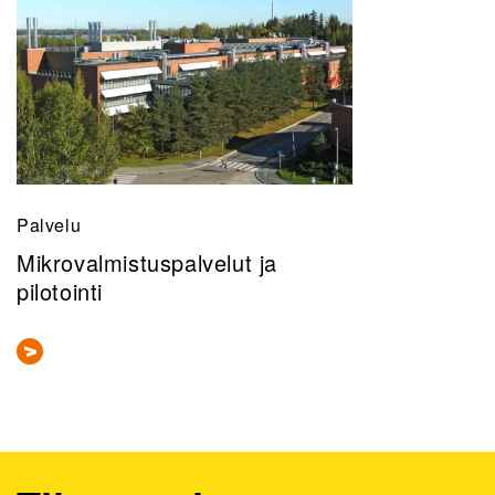
Palvelu
Mikrovalmistuspalvelut ja
pilotointi