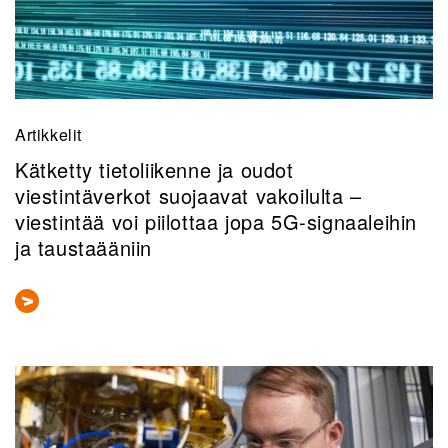
Artikkelit
Kätketty tietoliikenne ja oudot
viestintäverkot suojaavat vakoilulta –
viestintää voi piilottaa jopa 5G-signaaleihin
ja taustaääniin