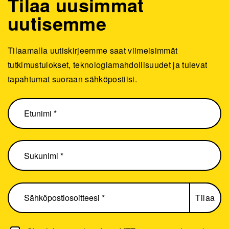
Tilaa uusimmat
uutisemme
Tilaamalla uutiskirjeemme saat viimeisimmät
tutkimustulokset, teknologiamahdollisuudet ja tulevat
tapahtumat suoraan sähköpostiisi.