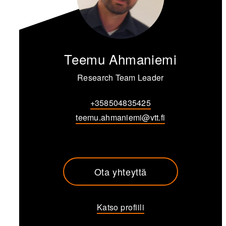
Teemu Ahmaniemi
Research Team Leader
+358504835425
teemu.ahmaniemi@vtt.fi
Ota yhteyttä
Katso profiili