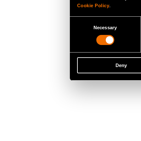
Cookie Policy
.
Consent
Necessary
Selection
Deny