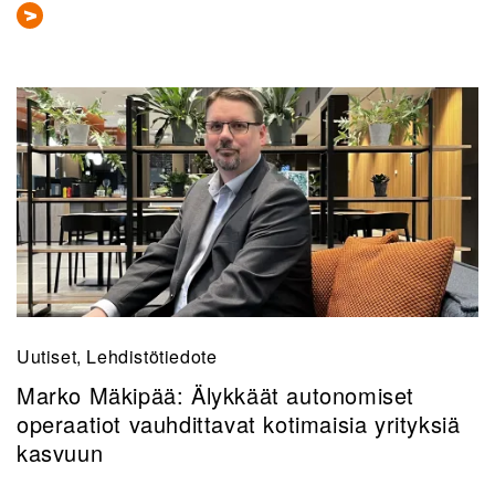
Uutiset, Lehdistötiedote
Marko Mäkipää: Älykkäät autonomiset
operaatiot vauhdittavat kotimaisia yrityksiä
kasvuun