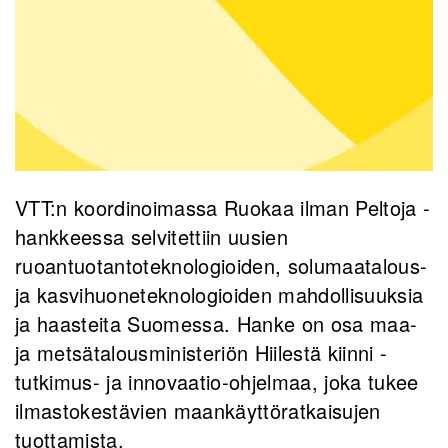
VTT:n koordinoimassa
Ruokaa ilman Peltoja -
hankkeessa selvitettiin uusien
ruoantuotantoteknologioiden, solumaatalous-
ja kasvihuoneteknologioiden mahdollisuuksia
ja haasteita Suomessa. Hanke on osa maa-
ja metsätalousministeriön Hiilestä kiinni -
tutkimus- ja innovaatio-ohjelmaa, joka tukee
ilmastokestävien maankäyttöratkaisujen
tuottamista.