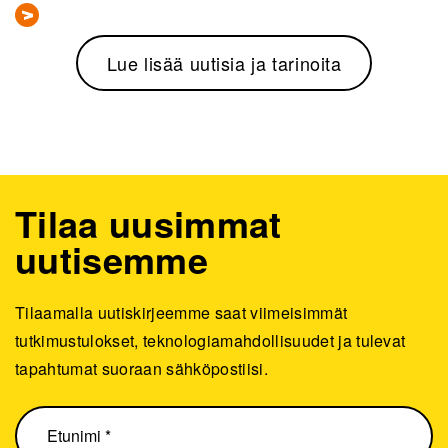
Lue lisää uutisia ja tarinoita
Tilaa uusimmat
uutisemme
Tilaamalla uutiskirjeemme saat viimeisimmät
tutkimustulokset, teknologiamahdollisuudet ja tulevat
tapahtumat suoraan sähköpostiisi.