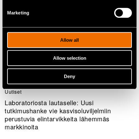
Marketing
Allow all
Allow selection
Deny
Uutiset
Laboratoriosta lautaselle: Uusi
tutkimushanke vie kasvisoluviljelmiin
perustuvia elintarvikkeita lähemmäs
markkinoita