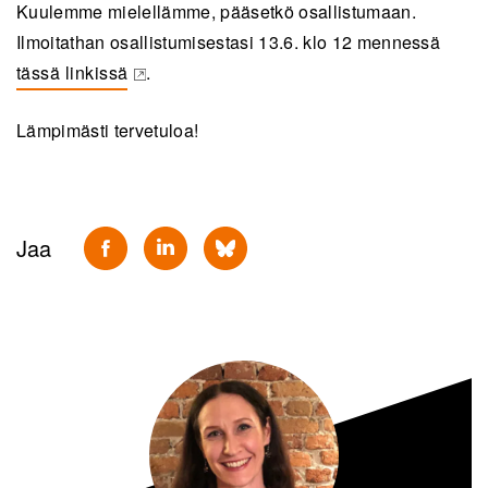
Kuulemme mielellämme, pääsetkö osallistumaan.
Ilmoitathan osallistumisestasi 13.6. klo 12 mennessä
tässä linkissä
.
(opens in a new tab)
Lämpimästi tervetuloa!
Jaa