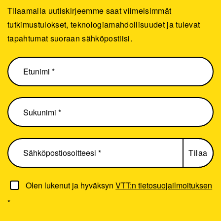
Tilaamalla uutiskirjeemme saat viimeisimmät
tutkimustulokset, teknologiamahdollisuudet ja tulevat
tapahtumat suoraan sähköpostiisi.
Olen lukenut ja hyväksyn
VTT:n tietosuojailmoituksen
*