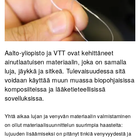
Aalto-yliopisto ja VTT ovat kehittäneet
ainutlaatuisen materiaalin, joka on samalla
luja, jäykkä ja sitkeä. Tulevaisuudessa sitä
voidaan käyttää muun muassa biopohjaisissa
komposiiteissa ja lääketieteellisissä
sovelluksissa.
Yhtä aikaa lujan ja venyvän materiaalin valmistaminen
on ollut materiaalisuunnittelun suurimpia haasteita:
lujuuden lisäämiseksi on pitänyt tinkiä venyvyydestä ja