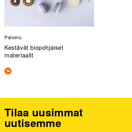
Palvelu
Kestävät biopohjaiset
materiaalit
Tilaa uusimmat
uutisemme