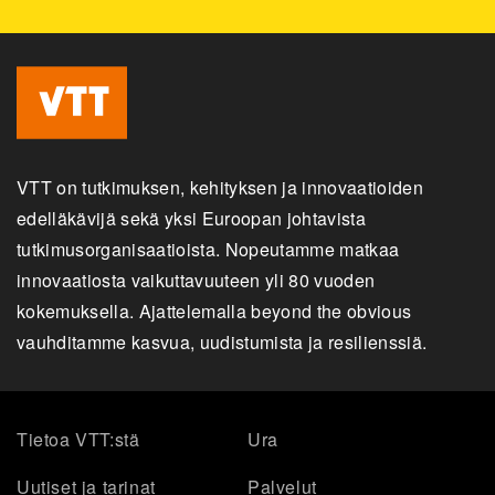
VTT on tutkimuksen, kehityksen ja innovaatioiden
edelläkävijä sekä yksi Euroopan johtavista
tutkimusorganisaatioista. Nopeutamme matkaa
innovaatiosta vaikuttavuuteen yli 80 vuoden
kokemuksella. Ajattelemalla beyond the obvious
vauhditamme kasvua, uudistumista ja resilienssiä.
Tietoa VTT:stä
Ura
Uutiset ja tarinat
Palvelut