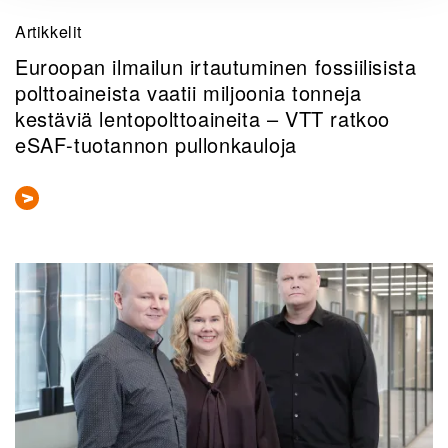
Artikkelit
Euroopan ilmailun irtautuminen fossiilisista
polttoaineista vaatii miljoonia tonneja
kestäviä lentopolttoaineita – VTT ratkoo
eSAF-tuotannon pullonkauloja