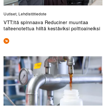
Uutiset, Lehdistötiedote
VTT:ltä spinnaava Reduciner muuntaa
talteenotettua hiiltä kestäviksi polttoaineiksi