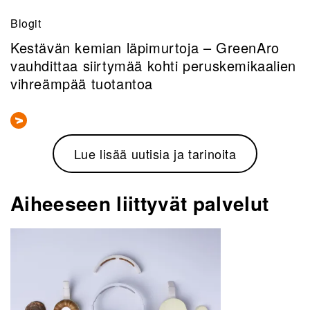
Blogit
Kestävän kemian läpimurtoja – GreenAro
vauhdittaa siirtymää kohti peruskemikaalien
vihreämpää tuotantoa
Lue lisää uutisia ja tarinoita
Aiheeseen liittyvät palvelut