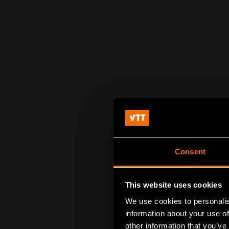
Consent
This website uses cookies
We use cookies to personalis
information about your use of
other information that you’ve