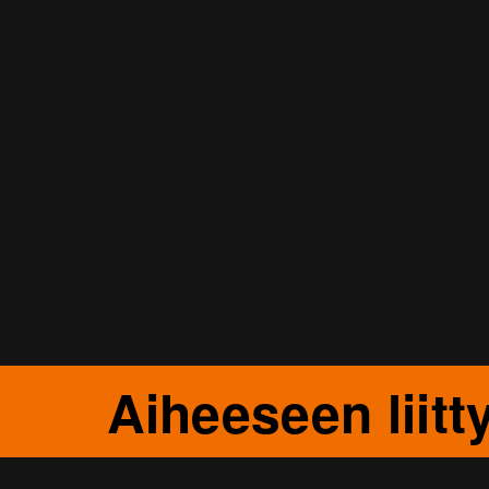
Aiheeseen liitt