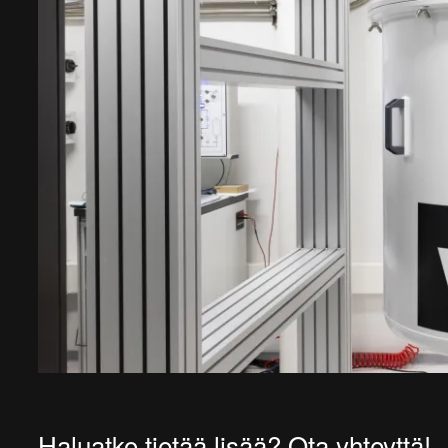
Haluatko tietää lisää? Ota yhteyttä!