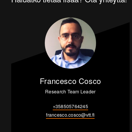
Francesco Cosco
Research Team Leader
+358505764245
francesco.cosco@vtt.fi