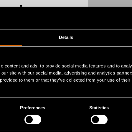
s- ja
Details
mi
e content and ads, to provide social media features and to analy
 our site with our social media, advertising and analytics partn
 provided to them or that they’ve collected from your use of their
Preferences
Statistics