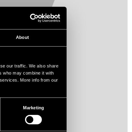
About
se our traffic. We also share
ers who may combine it with
 services. More info from our
Marketing