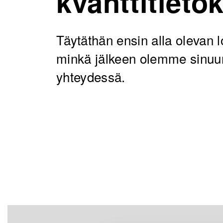
kvanttitieto
Täytäthän ensin alla olevan
minkä jälkeen olemme sinuu
yhteydessä.