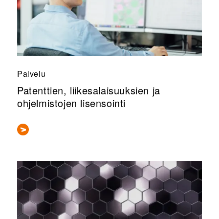
Palvelu
Patenttien, liikesalaisuuksien ja
ohjelmistojen lisensointi