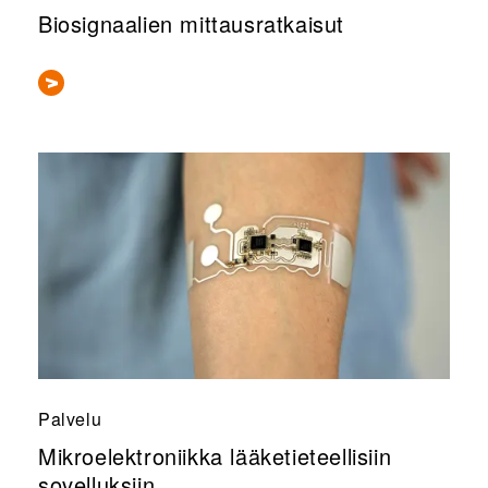
Biosignaalien mittausratkaisut
Palvelu
Mikroelektroniikka lääketieteellisiin
sovelluksiin