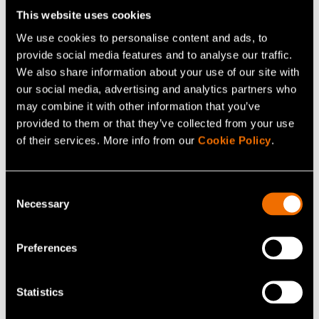
Mikrovalmistuspalvelut ja pilotointi
This website uses cookies
We use cookies to personalise content and ads, to
provide social media features and to analyse our traffic.
We also share information about your use of our site with
our social media, advertising and analytics partners who
may combine it with other information that you’ve
provided to them or that they’ve collected from your use
of their services. More info from our
Cookie Policy
.
Consent
Necessary
Selection
Preferences
Palvelu
Kriisinkestävät ja mukautuvat
Statistics
rakennukset