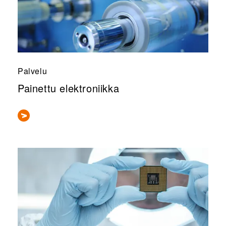
Palvelu
Painettu elektroniikka