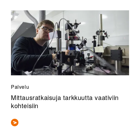
Palvelu
Mittausratkaisuja tarkkuutta vaativiin
kohteisiin