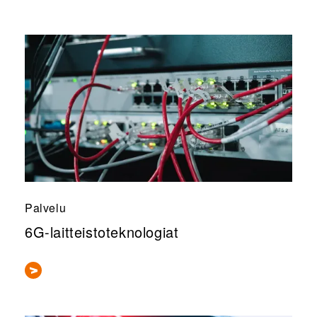
Palvelu
6G-laitteistoteknologiat