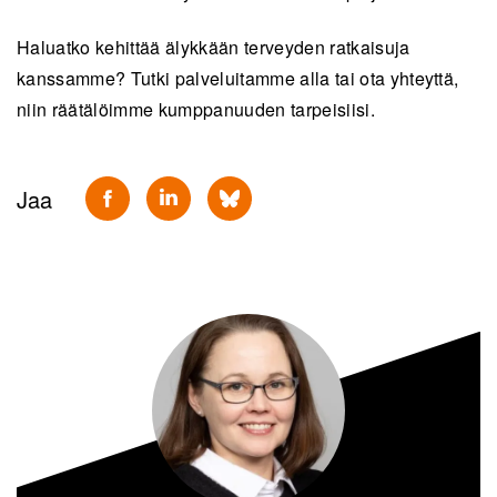
Haluatko kehittää älykkään terveyden ratkaisuja
kanssamme? Tutki palveluitamme alla tai ota yhteyttä,
niin räätälöimme kumppanuuden tarpeisiisi.
Jaa