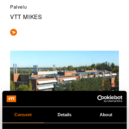
Palvelu
VTT MIKES
Consent
Details
About
Palvelu