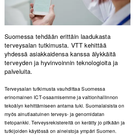
Suomessa tehdään erittäin laadukasta
terveysalan tutkimusta. VTT kehittää
yhdessä asiakkaidensa kanssa älykkäitä
terveyden ja hyvinvoinnin teknologioita ja
palveluita.
Terveysalan tutkimusta vauhdittaa Suomessa
erinomainen ICT-osaamisemme ja valtionhallinnon
tekoälyn kehittämiseen antama tuki. Suomalaisista on
myös ainutlaatuinen terveys- ja genomidatan
tietopankki. Terveysrekistereitä on kerätty jo pitkään ja
tutkijoiden käytössä on aineistoja ympäri Suomen.