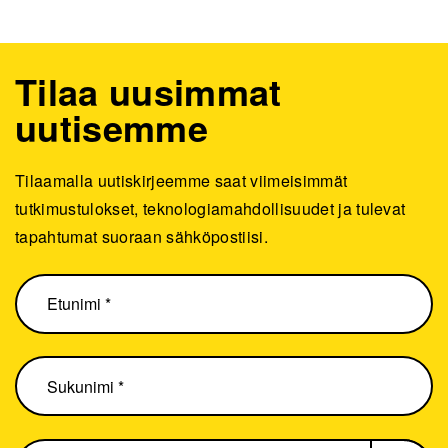
Tilaa uusimmat
uutisemme
Tilaamalla uutiskirjeemme saat viimeisimmät
tutkimustulokset, teknologiamahdollisuudet ja tulevat
tapahtumat suoraan sähköpostiisi.