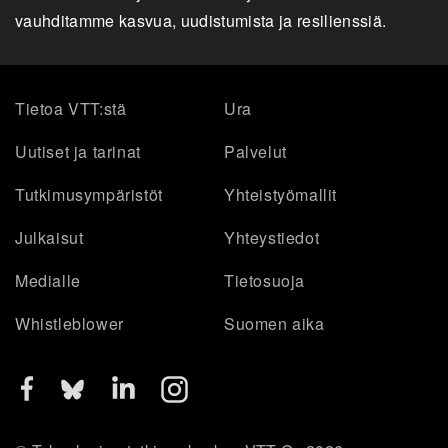
vauhditamme kasvua, uudistumista ja resilienssiä.
Tietoa VTT:stä
Ura
Uutiset ja tarinat
Palvelut
Tutkimusympäristöt
Yhteistyömallit
Julkaisut
Yhteystiedot
Medialle
Tietosuoja
Whistleblower
Suomen aika