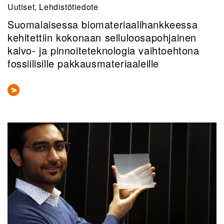
Uutiset, Lehdistötiedote
Suomalaisessa biomateriaalihankkeessa
kehitettiin kokonaan selluloosapohjainen
kalvo- ja pinnoiteteknologia vaihtoehtona
fossiilisille pakkausmateriaaleille