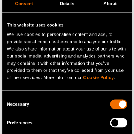
Consent
Details
About
Ota yhteyttä
This website uses cookies
We use cookies to personalise content and ads, to
provide social media features and to analyse our traffic.
Kumppanisi kestävään
We also share information about your use of our site with
our social media, advertising and analytics partners who
kasvuun
may combine it with other information that you’ve
provided to them or that they’ve collected from your use
of their services. More info from our
Cookie Policy
.
Consent
Necessary
Selection
Preferences