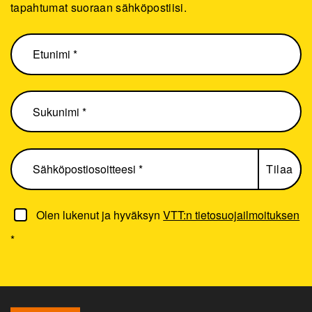
tapahtumat suoraan sähköpostiisi.
Olen lukenut ja hyväksyn
VTT:n tietosuojailmoituksen
*