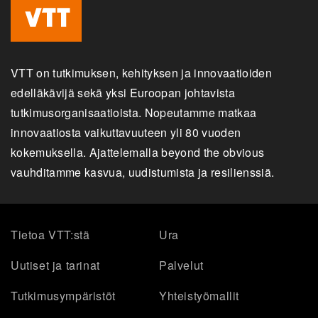
VTT on tutkimuksen, kehityksen ja innovaatioiden
edelläkävijä sekä yksi Euroopan johtavista
tutkimusorganisaatioista. Nopeutamme matkaa
innovaatiosta vaikuttavuuteen yli 80 vuoden
kokemuksella. Ajattelemalla beyond the obvious
vauhditamme kasvua, uudistumista ja resilienssiä.
Tietoa VTT:stä
Ura
Uutiset ja tarinat
Palvelut
Tutkimusympäristöt
Yhteistyömallit