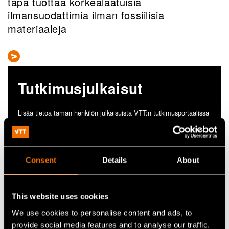
tapa tuottaa korkealaatuisia
ilmansuodattimia ilman fossiilisia
materiaaleja
Tutkimusjulkaisut
Lisää tietoa tämän henkilön julkaisuista VTT:n tutkimusportaalissa
cris.vtt.fi
Katso julkaisuja CRIS-portaalissa
Consent
Details
About
This website uses cookies
We use cookies to personalise content and ads, to
provide social media features and to analyse our traffic.