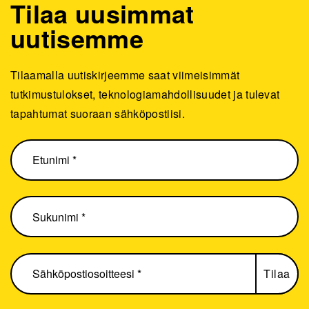
Tilaa uusimmat
uutisemme
Tilaamalla uutiskirjeemme saat viimeisimmät
tutkimustulokset, teknologiamahdollisuudet ja tulevat
tapahtumat suoraan sähköpostiisi.