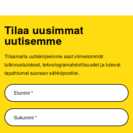
Tilaa uusimmat
uutisemme
Tilaamalla uutiskirjeemme saat viimeisimmät
tutkimustulokset, teknologiamahdollisuudet ja tulevat
tapahtumat suoraan sähköpostiisi.