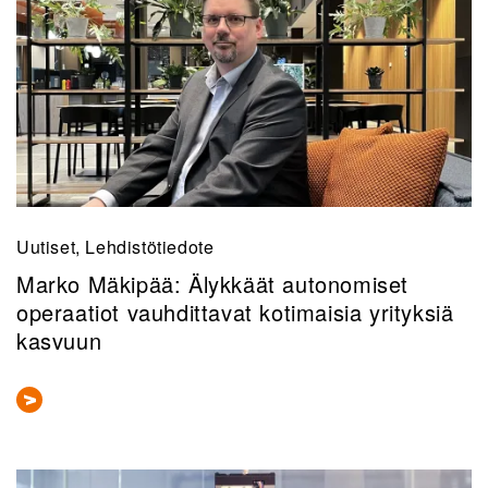
Uutiset, Lehdistötiedote
Marko Mäkipää: Älykkäät autonomiset
operaatiot vauhdittavat kotimaisia yrityksiä
kasvuun