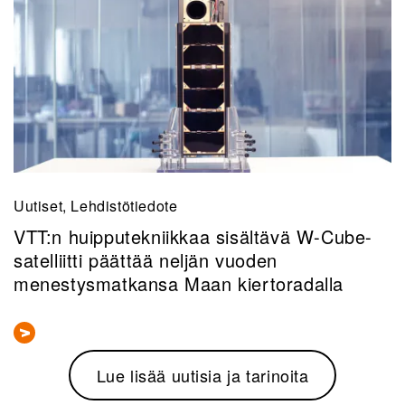
Uutiset, Lehdistötiedote
VTT:n huipputekniikkaa sisältävä W-Cube-
satelliitti päättää neljän vuoden
menestysmatkansa Maan kiertoradalla
Lue lisää uutisia ja tarinoita