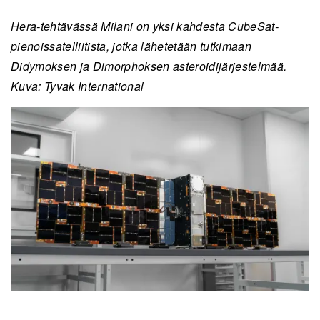
Hera-tehtävässä Milani on yksi kahdesta CubeSat-
pienoissatelliitista, jotka lähetetään tutkimaan
Didymoksen ja Dimorphoksen asteroidijärjestelmää.
Kuva: Tyvak International