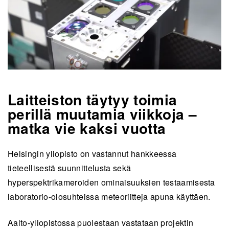
Laitteiston täytyy toimia
perillä muutamia viikkoja –
matka vie kaksi vuotta
Helsingin yliopisto on vastannut hankkeessa
tieteellisestä suunnittelusta sekä
hyperspektrikameroiden ominaisuuksien testaamisesta
laboratorio-olosuhteissa meteoriitteja apuna käyttäen.
Aalto-yliopistossa puolestaan vastataan projektin