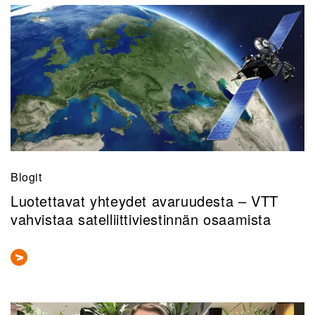
Blogit
Luotettavat yhteydet avaruudesta – VTT
vahvistaa satelliittiviestinnän osaamista