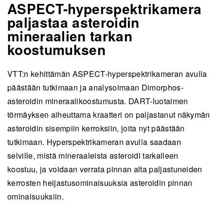
ASPECT-hyperspektrikamera
paljastaa asteroidin
mineraalien tarkan
koostumuksen
VTT:n kehittämän ASPECT-hyperspektrikameran avulla
päästään tutkimaan ja analysoimaan Dimorphos-
asteroidin mineraalikoostumusta. DART-luotaimen
törmäyksen aiheuttama kraatteri on paljastanut näkymän
asteroidin sisempiin kerroksiin, joita nyt päästään
tutkimaan. Hyperspektrikameran avulla saadaan
selville, mistä mineraaleista asteroidi tarkalleen
koostuu, ja voidaan verrata pinnan alta paljastuneiden
kerrosten heijastusominaisuuksia asteroidin pinnan
ominaisuuksiin.