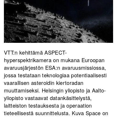
VTT:n kehittämä ASPECT-
hyperspektrikamera on mukana Euroopan
avaruusjärjestön ESA:n avaruusmissiossa,
jossa testataan teknologiaa potentiaalisesti
vaarallisen asteroidin kiertoradan
muuttamiseksi. Helsingin yliopisto ja Aalto-
yliopisto vastaavat datankäsittelystä,
laitteiston testauksesta ja operaation
tieteellisestä suunnittelusta. Kuva Space on