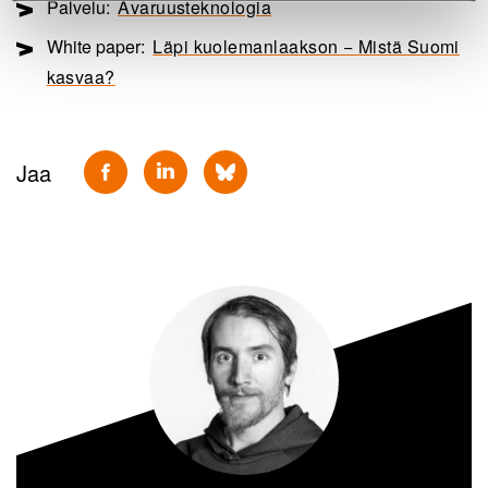
Palvelu:
Avaruusteknologia
White paper:
Läpi kuolemanlaakson − Mistä Suomi
kasvaa?
Jaa