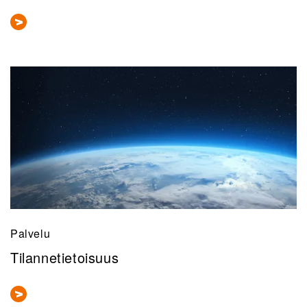
Palvelu
Tilannetietoisuus