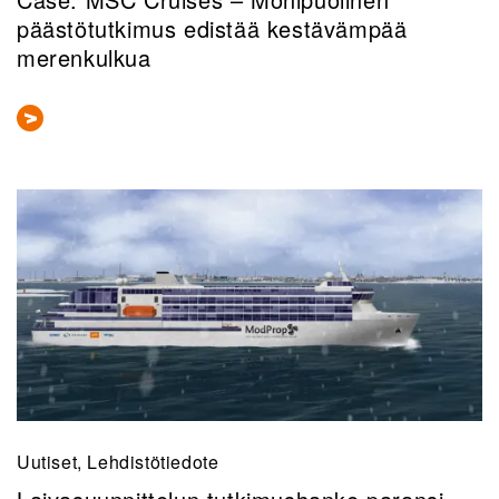
päästötutkimus edistää kestävämpää
merenkulkua
Uutiset, Lehdistötiedote