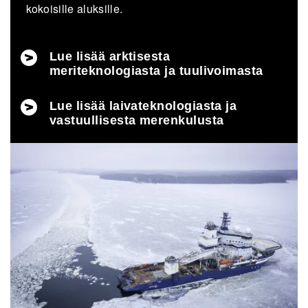
kokoisille aluksille.
Lue lisää arktisesta
meriteknologiasta ja tuulivoimasta
Lue lisää laivateknologiasta ja
vastuullisesta merenkulusta