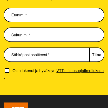
Olen lukenut ja hyväksyn
VTT:n tietosuojailmoituksen
*