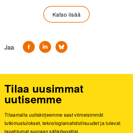
Katso lisää
Jaa
Tilaa uusimmat
uutisemme
Tilaamalla uutiskirjeemme saat viimeisimmät
tutkimustulokset, teknologiamahdollisuudet ja tulevat
tapahtumat suoraan sähköpostiisi.