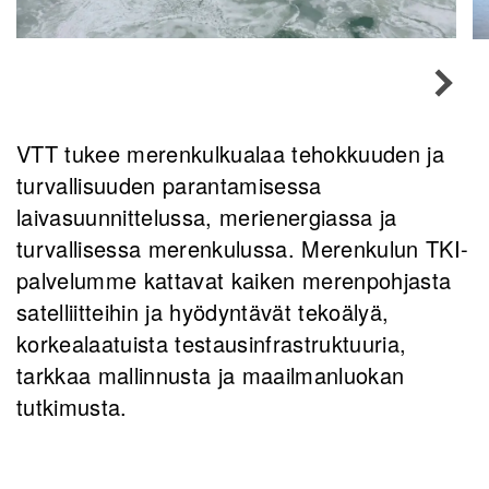
VTT tukee merenkulkualaa tehokkuuden ja
turvallisuuden parantamisessa
laivasuunnittelussa, merienergiassa ja
turvallisessa merenkulussa. Merenkulun TKI-
palvelumme kattavat kaiken merenpohjasta
satelliitteihin ja hyödyntävät tekoälyä,
korkealaatuista testausinfrastruktuuria,
tarkkaa mallinnusta ja maailmanluokan
tutkimusta.