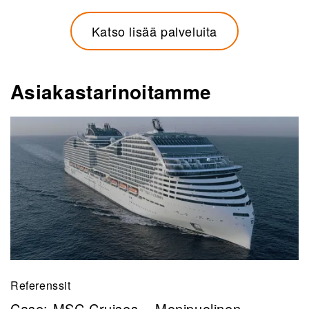
Katso lisää palveluita
Asiakastarinoitamme
Referenssit
Case: MSC Cruises – Monipuolinen