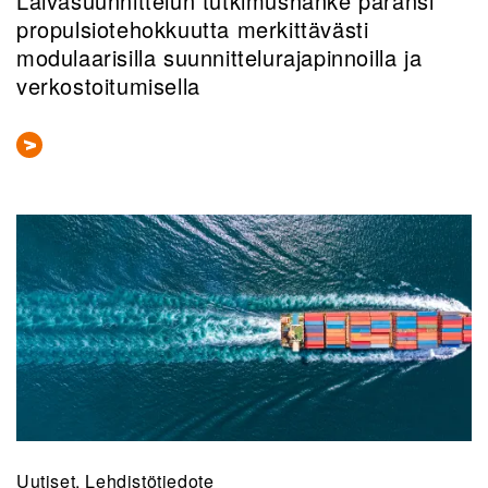
Laivasuunnittelun tutkimushanke paransi
propulsiotehokkuutta merkittävästi
modulaarisilla suunnittelurajapinnoilla ja
verkostoitumisella
Uutiset, Lehdistötiedote