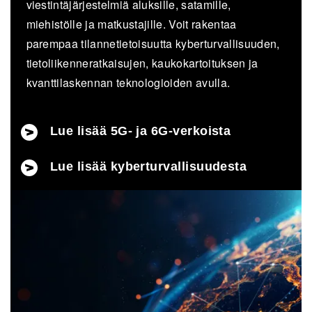
viestintäjärjestelmiä aluksille, satamille,
miehistölle ja matkustajille. Voit rakentaa
parempaa tilannetietoisuutta kyberturvallisuuden,
tietoliikenneratkaisujen, kaukokartoituksen ja
kvanttilaskennan teknologioiden avulla.
Lue lisää 5G- ja 6G-verkoista
Lue lisää kyberturvallisuudesta