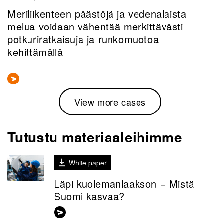
Meriliikenteen päästöjä ja vedenalaista
melua voidaan vähentää merkittävästi
potkuriratkaisuja ja runkomuotoa
kehittämällä
View more cases
Tutustu materiaaleihimme
White paper
Läpi kuolemanlaakson − Mistä
Suomi kasvaa?