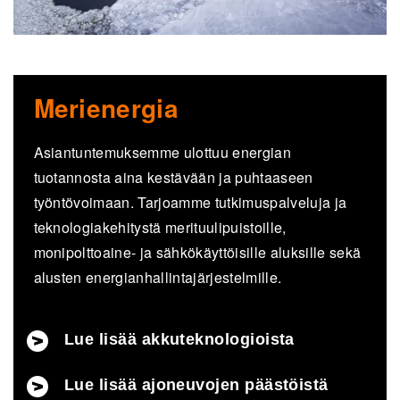
Merienergia
Asiantuntemuksemme ulottuu energian
tuotannosta aina kestävään ja puhtaaseen
työntövoimaan. Tarjoamme tutkimuspalveluja ja
teknologiakehitystä merituulipuistoille,
monipolttoaine- ja sähkökäyttöisille aluksille sekä
alusten energianhallintajärjestelmille.
Lue lisää akkuteknologioista
Lue lisää ajoneuvojen päästöistä