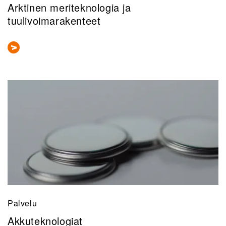
Arktinen meriteknologia ja
tuulivoimarakenteet
Palvelu
Akkuteknologiat